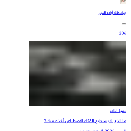
بواسطة:
آيات النجار
206
تنمية الذات
ما الذي لا يستطيع الذكاء الاصطناعي أخذه منك؟