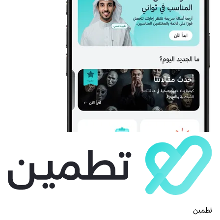
تطمين