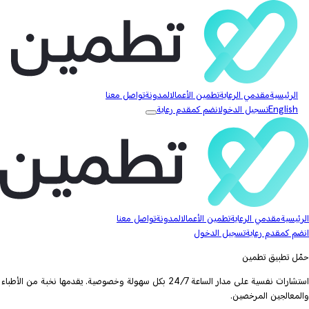
الرئيسية
مقدمي الرعاية
تطمين الأعمال
المدونة
تواصل معنا
English
تسجيل الدخول
انضم كمقدم رعاية
الرئيسية
مقدمي الرعاية
تطمين الأعمال
المدونة
تواصل معنا
انضم كمقدم رعاية
تسجيل الدخول
حمّل تطبيق تطمين
استشارات نفسية على مدار الساعة 24/7 بكل سهولة وخصوصية. يقدمها نخبة من الأطباء
والمعالجين المرخصين.