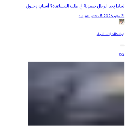
لماذا يجد الرجال صعوبة في طلب المساعدة؟ أسباب وحلول
21 مايو 2026
•
5 دقائق للقراءة
بواسطة:
آيات النجار
152