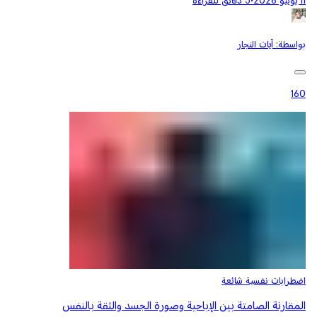
11 يونيو 2026
•
5 دقائق للقراءة
بواسطة:
آيات النجار
160
اضطرابات نفسية شائعة
المقارنة الصامتة بين الإباحية وصورة الجسد والثقة بالنفس