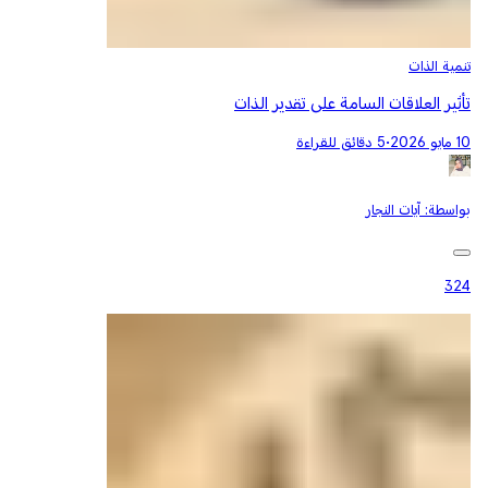
تنمية الذات
تأثير العلاقات السامة على تقدير الذات
10 مايو 2026
•
5 دقائق للقراءة
بواسطة:
آيات النجار
324