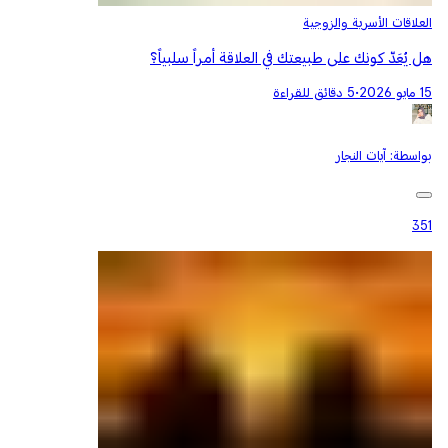
العلاقات الأسرية والزوجية
هل يُعَدّ كونك على طبيعتك في العلاقة أمراً سلبياً؟
15 مايو 2026
•
5 دقائق للقراءة
بواسطة:
آيات النجار
351