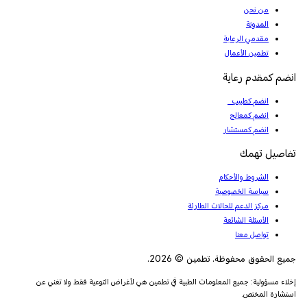
من نحن
المدونة
مقدمي الرعاية
تطمين الأعمال
انضم كمقدم رعاية
انضم كطبيب
انضم كمعالج
انضم كمستشار
تفاصيل تهمك
الشروط والأحكام
سياسة الخصوصية
مركز الدعم للحالات الطارئة
الأسئلة الشائعة
تواصل معنا
جميع الحقوق محفوظة. تطمين © 2026.
إخلاء مسؤولية: جميع المعلومات الطبية في تطمين هي لأغراض التوعية فقط ولا تغني عن
استشارة المختص.