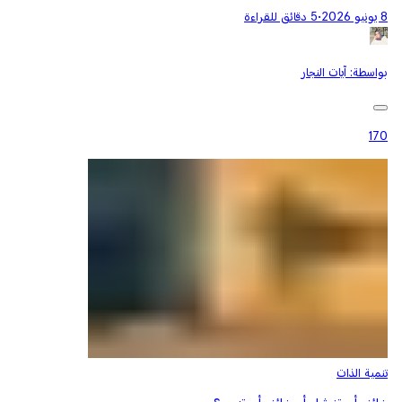
8 يونيو 2026
•
5 دقائق للقراءة
بواسطة:
آيات النجار
170
تنمية الذات