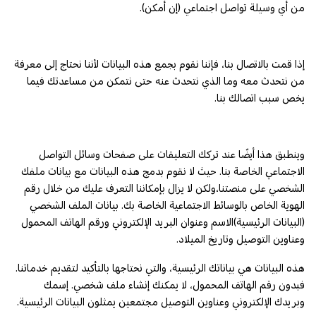
من أي وسيلة تواصل اجتماعي (إن أمكن).
إذا قمت بالاتصال بنا، فإننا نقوم بجمع هذه البيانات لأننا نحتاج إلى معرفة
من نتحدث معه وما الذي نتحدث عنه حتى نتمكن من مساعدتك فيما
يخص سبب اتصالك بنا.
وينطبق هذا أيضًا عند تركك التعليقات على صفحات وسائل التواصل
الاجتماعي الخاصة بنا. حيث لا نقوم بدمج هذه البيانات مع بيانات ملفك
الشخصي على منصتنا،ولكن لا يزال بإمكاننا التعرف عليك من خلال رقم
الهوية الخاص بالوسائط الاجتماعية الخاصة بك. بيانات الملف الشخصي
(البيانات الرئيسية)الاسم وعنوان البريد الإلكتروني ورقم الهاتف المحمول
وعناوين التوصيل وتاريخ الميلاد.
هذه البيانات هي بياناتك الرئيسية، والتي نحتاجها بالتأكيد لتقديم خدماتنا.
فبدون رقم الهاتف المحمول، لا يمكنك إنشاء ملف شخصي. إسمك
وبريدك الإلكتروني وعناوين التوصيل مجتمعين يمثلون البيانات الرئيسية.