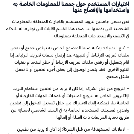
اختيارات المستخدم حول جمعنا للمعلومات الخاصة به
واستخدامها والإفصاح عنها
نحن نسعى جاهدين لتزويد المستخدم بالخيارات المتعلقة بالمعلومات
الشخصية التي يقدمها لنا. يصف هذا القسم الآليات التي نوفرها له للتحكم
في الكشف والاستخدامات المتعلقة بمعلوماته.
- تتبع التقنيات: يمكنه ضبط المتصفح الخاص به برفض جميع أو بعض
ملفات تعريف الارتباط، أو لتنبيهه عند إرسال ملفات تعريف الارتباط. إذا
قام بتعطيل أو رفض ملفات تعريف الارتباط أو حظر استخدام تقنيات
التتبع الأخرى، فقد يتعذر الوصول إلى بعض أجزاء تطمين أو لا تعمل
بشكل صحيح.
- الترويج من قبل الشركة: إذا كان لا يريد من تطمين استخدام البريد
الإلكتروني الخاص به لترويج المنتجات أو خدمات الجهات الخارجية أو
الخاصة بنا، فيمكنه إلغاء الاشتراك من خلال تسجيل الدخول إلى تطمين
وتعديل تفضيلات المستخدم الخاصة به في الملف الشخصي لحسابه عن
طريق تحديد المربعات ذات الصلة أو إلغائها.
- الاعلانات المستهدفة من قبل الشركة: إذا كان لا يريد من تطمين