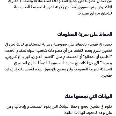
عن ضمان حصولنا على جميع المعلومات المتعلقة به والمحدثة كالبريد
الإلكتروني وهو مسؤول أيضاً عن زيارته الدورية لسياسة الخصوصية
للتحقق من أي تغييرات.
الحفاظ على سرية المعلومات​
نسعى في تطمين بالحفاظ على خصوصية وسرية المستخدم، لذلك نحن في
تطمين نلتزم بعدم الكشف عن أي معلومات شخصية سواء لمقدم الخدمة
"الطبيب أو المعالج" أو المستخدم مثل “الاسم، العنوان، البريد الإلكتروني،
وغيرها” لأي جهة كانت في حدود المسموح لنا تبعاً للقانون المتبع في
المملكة العربية السعودية ولن يسمح بالوصول لهذه المعلومات إلا لإدارة
تطمين.
البيانات التي نجمعها منك
نقوم في تطمين بجمع وحفظ البيانات التي يقوم المستخدم بإدخالها وهي
على وجه التحديد، البيانات التالية: