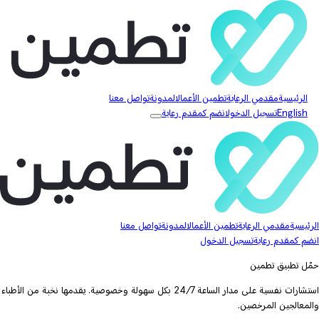
الرئيسية
مقدمي الرعاية
تطمين الأعمال
المدونة
تواصل معنا
English
تسجيل الدخول
انضم كمقدم رعاية
الرئيسية
مقدمي الرعاية
تطمين الأعمال
المدونة
تواصل معنا
انضم كمقدم رعاية
تسجيل الدخول
حمّل تطبيق تطمين
استشارات نفسية على مدار الساعة 24/7 بكل سهولة وخصوصية. يقدمها نخبة من الأطباء
والمعالجين المرخصين.