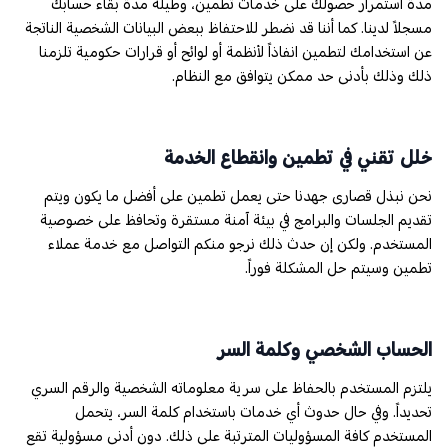
مدة استمرار حصولك على خدمات تطمين، وطيلة مدة بقاء حسابك
مسجلاً لدينا. كما أننا قد نضطر للاحتفاظ ببعض البيانات الشخصية الناتجة
عن استخدامك لتطمين انفاذاً لأنظمة أو لوائح أو قرارات حكومية تلزمنا
ذلك وذلك بأدنى حد ممكن يتوافق مع النظام.
خلل تقني في تطمين وانقطاع الخدمة
نحن نبذل قصارى جهدنا حتى يعمل تطمين على أفضل ما يكون ويتم
تقديم الجلسات والبرامج في بيئة آمنة مستقرة وتحافظ على خصوصية
المستخدم. ولكن إن حدث ذلك نرجو منكم التواصل مع خدمة عملاء
تطمين وسيتم حل المشكلة فوراً.
الحساب الشخصي وكلمة السر
يلتزم المستخدم بالحفاظ على سرية معلوماته الشخصية والرقم السري
تحديداً. وفي حال حدوث أي خدمات باستخدام كلمة السر، يتحمل
المستخدم كافة المسؤوليات المترتبة على ذلك. دون أدنى مسؤولية تقع