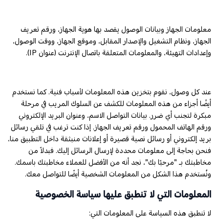
معلومات الجهاز وبيانات الوصول يقصد بها هوية الجهاز، ورقم تعريف
الجهاز، ونظام التشغيل والإصدار المقابل، وموقع الجهاز، ووقت الوصول،
وإعدادات التهيئة، والمعلومات المتعلقة باتصال الإنترنت (عنوان IP).
عند كل وصول، نقوم بتخزين هذه المعلومات لأسباب فنية. كما نستخدم
أيضًا أجزاء من هذه المعلومات للكشف عن السلوك المريب في مرحلة
مبكرة لتجنب أي ضرر. بيانات التواصل الاسم، وعنوان البريد الإلكتروني
ورقم الهاتف المحمول ورقم تعريف الجهاز. إذا كنت ترغب في تلقي رسائل
بريد إلكتروني أو رسائل نصية قصيرة أو إعلانات منبثقة داخل التطبيق منا،
فنحن بحاجة إلى معلومات محددة لإرسال الرسائل إليك. فبدلاً من
مخاطبتك بـ "مرحبًا بك"، نجد أنه من الأفضل للعملاء مخاطبتك باسمك.
ونُستخدم هذا الشكل من المعلومات الشخصية أيضًا للتواصل معك.
المعلومات التي لا تنطبق عليها سياسة الخصوصية
لا تنطبق هذه السياسة على المعلومات التي: