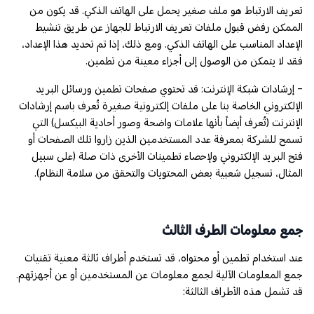
تعريف الارتباط هو ملف صغير يحمل على الهاتف الذكي. قد يكون من
الممكن رفض قبول ملفات تعريف الارتباط للجهاز عن طريق تنشيط
الإعداد المناسب على الهاتف الذكي. ومع ذلك، إذا تم تحديد هذا الإعداد،
فقد لا يتمكن من الوصول إلى أجزاء معينة من تطمين.
- إرشادات شبكة الإنترنت: قد تحتوي صفحات تطمين ورسائل البريد
الإلكتروني الخاصة بنا على ملفات إلكترونية صغيرة تُعرف باسم إرشادات
الإنترنت (تُعرف أيضاً بأنها علامات واضحة وصور أحادية البيكسل) التي
تسمح للشركة بمعرفة عدد المستخدمين الذين زاروا تلك الصفحات أو
فتح البريد الإلكتروني ولإحصاء تطمينات الأخرى ذات صلة (على سبيل
المثال، تسجيل شعبية بعض المحتويات والتحقق من سلامة النظام).
جمع معلومات الطرف الثالث
عند استخدام تطمين أو محتواه، قد تستخدم أطراف ثالثة معنية تقنيات
جمع المعلومات الآلية لجمع معلومات عن المستخدمين أو عن أجهزتهم.
قد تشمل هذه الأطراف الثالثة: