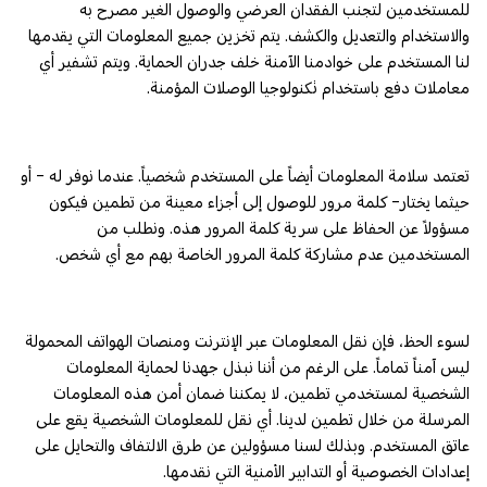
للمستخدمين لتجنب الفقدان العرضي والوصول الغير مصرح به
والاستخدام والتعديل والكشف. يتم تخزين جميع المعلومات التي يقدمها
لنا المستخدم على خوادمنا الآمنة خلف جدران الحماية. ويتم تشفير أي
معاملات دفع باستخدام تكنولوجيا الوصلات المؤمنة.
تعتمد سلامة المعلومات أيضاً على المستخدم شخصياً. عندما نوفر له - أو
حيثما يختار- كلمة مرور للوصول إلى أجزاء معينة من تطمين فيكون
مسؤولاً عن الحفاظ على سرية كلمة المرور هذه. ونطلب من
المستخدمين عدم مشاركة كلمة المرور الخاصة بهم مع أي شخص.
لسوء الحظ، فإن نقل المعلومات عبر الإنترنت ومنصات الهواتف المحمولة
ليس آمناً تماماً. على الرغم من أننا نبذل جهدنا لحماية المعلومات
الشخصية لمستخدمي تطمين، لا يمكننا ضمان أمن هذه المعلومات
المرسلة من خلال تطمين لدينا. أي نقل للمعلومات الشخصية يقع على
عاتق المستخدم. وبذلك لسنا مسؤولين عن طرق الالتفاف والتحايل على
إعدادات الخصوصية أو التدابير الأمنية التي نقدمها.