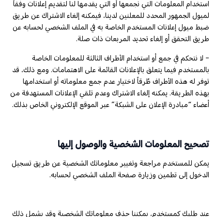
استخدام المعلومات التي نجمعها أو التي يقدمها لنا لتقديم إعلانات وفقاً
لميول الجمهور المحدد للمعلنين لدينا، فيمكنه إلغاء الاشتراك عن طريق
ضبط ميول إعلانات المستخدم الخاصة به في الملف الشخصي لحسابه عن
طريق التحقق أو إلغاء تحديد المربعات ذات صلة.
- لا نتحكم في جمع أو استخدام الأطراف الثالثة للمعلومات الخاصة
بالمستخدم فيما يتعلق بالإعلانات القائمة على الاهتمامات. ومع ذلك، قد
توفر له هذه الأطراف طُرقاً لاختيار عدم جمع معلوماته أو استخدامها
بهذه الطريقة. يمكنه إلغاء الاشتراك وعدم تلقي الإعلانات المستهدفة من
أعضاء “مبادرة الإعلان على الشبكة” عبر الموقع الإلكتروني الخاص بذلك.
تصحيح المعلومات الشخصية والوصول إليها
يمكن للمستخدم مراجعة وتغيير معلوماتك الشخصية عن طريق تسجيل
الدخول إلى تطمين وزيارة صفحة الملف الشخصي لحسابه.
عند طلبك كمستخدم، يمكننا حذف معلوماتك الشخصية وقد يشمل ذلك