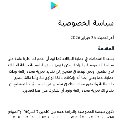
سياسة الخصوصية
آخر تحديث: 23 فبراير 2026
المقدمة
يسعدنا اهتمامك في حماية البيانات. كما نود أن نقدم لك نظرة عامة على
سياسة الخصوصية والنزاهة يمكن فهمها بسهولة لعملية حماية البيانات
لدى تطمين. ونحن نهدف في تطمين إلى تقديم تجربة عملاء رائعة وذات
حماية، مما يعني أيضًا أنه بإمكانك دائمًا الوثوق بنا، وأننا دائمًا نتمتع
بالشفافية والصدق معك. ثقتك في تطمين هي السبب في أننا نستطيع أن
نقدم لك تجربة عملاء رائعة ونود أن نشكرك على هذا التعاون.
تكون سياسة الخصوصية والنزاهة هذه بين تطمين ("الشركة" أو"الموقع
الإلكتروني" أو " نحن" أو "نا") ومقدم الخدمة ("الطبيب" أو"المعالج")