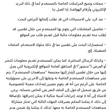
- سجلات ونسخ المراسلات الخاصة بالمستخدم (بما في ذلك البريد
الإلكتروني وأرقام الهواتف)، إذا اتصل بنا.
- عند الرد على الاستبيانات التي قد نطلب إكمالها لأغراض البحث.
- تفاصيل المعاملات التي يقوم بها المستخدم من خلال تطمين. قد
يُطلب منه تقديم معلومات مالية قبل تقديم طلب عبر الموقع
- استفسارات البحث على تطمين بما في ذلك سلوك الاستخدام، الملفات
المفضلة، إلخ.
- وكذلك الرسائل المباشرة. كما يمكن للمستخدم تقديم معلومات للنشر
أو العرض (“منشور“) في المناطق العامة للمواقع الإلكترونية التي يصل
إليها من خلال تطمين (يُشار إليها مجتمعة “مساهمات المستخدم“). يتم
نشر مساهمات المستخدم الخاصة به ونقلها إلى الآخرين على مسؤوليته
الخاصة. على الرغم من أنه قد يقوم بتعيين إعدادات معينة للخصوصية
عن طريق تسجيل الدخول إلى الملف التعريفي الخاص بحسابه، يرجى
الانتباه إلى أنه لا توجد إجراءات أمنية مثالية لا يمكن إختراقها. بالإضافة
إلى ذلك، لا يمكننا التحكم بتصرفات الجهات الثالثة التي تختار مشاركة
مساهمات المستخدم الخاصة به معها. لذلك، لا يمكننا ولا نضمن عدم