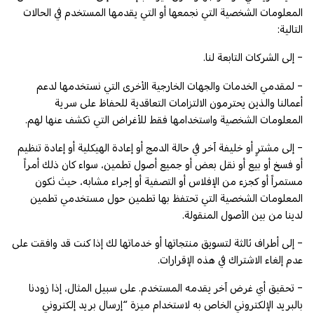
المعلومات الشخصية التي نجمعها أو التي يقدمها المستخدم في الحالات
التالية:
- إلى الشركات التابعة لنا.
- لمقدمي الخدمات والجهات الخارجية الأخرى التي نستخدمها لدعم
أعمالنا والذين يحترمون الالتزامات التعاقدية للحفاظ على سرية
المعلومات الشخصية واستخدامها فقط للأغراض التي نكشف عنها لهم.
- إلى مشترٍ أو خليفة آخر في حالة الدمج أو إعادة الهيكلية أو إعادة تنظيم
أو فسخ أو بيع أو نقل بعض أو جميع أصول تطمين، سواء كان ذلك أمراً
مستمراً أو كجزء من الإفلاس أو التصفية أو إجراء مشابه، حيث تكون
المعلومات الشخصية التي تحتفظ بها تطمين حول مستخدمي تطمين
لدينا من بين الأصول المنقولة.
- إلى أطراف ثالثة لتسويق منتجاتها أو خدماتها لك إذا كنت قد وافقت على
عدم إلغاء الاشتراك في هذه الإقرارات.
- تحقيق أي غرض آخر يقدمه المستخدم. على سبيل المثال، إذا زودنا
بالبريد الإلكتروني الخاص به لاستخدام ميزة “إرسال بريد إلكتروني