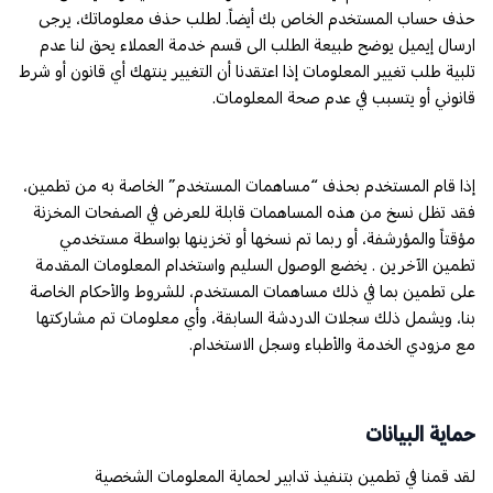
حذف حساب المستخدم الخاص بك أيضاً. لطلب حذف معلوماتك، يرجى
ارسال إيميل يوضح طبيعة الطلب الى قسم خدمة العملاء يحق لنا عدم
تلبية طلب تغيير المعلومات إذا اعتقدنا أن التغيير ينتهك أي قانون أو شرط
قانوني أو يتسبب في عدم صحة المعلومات.
إذا قام المستخدم بحذف “مساهمات المستخدم” الخاصة به من تطمين،
فقد تظل نسخ من هذه المساهمات قابلة للعرض في الصفحات المخزنة
مؤقتاً والمؤرشفة، أو ربما تم نسخها أو تخزينها بواسطة مستخدمي
تطمين الآخرين . يخضع الوصول السليم واستخدام المعلومات المقدمة
على تطمين بما في ذلك مساهمات المستخدم، للشروط والأحكام الخاصة
بنا، ويشمل ذلك سجلات الدردشة السابقة، وأي معلومات تم مشاركتها
مع مزودي الخدمة والأطباء وسجل الاستخدام.
حماية البيانات
لقد قمنا في تطمين بتنفيذ تدابير لحماية المعلومات الشخصية