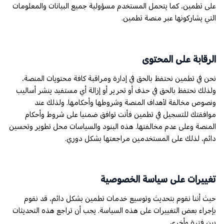
على تطمين، كما يتحمل المستخدم مسؤولية جميع البيانات والمعلومات
التي يشاركونها عبر منصة تطمين.
الرقابة على المحتوى
نحن في تطمين نحتفظ بالحق في إدارة ومراقبة كافة محتويات المنصة،
ولذلك نحتفظ بالحق في حذف أو تحرير أو إزالة أي مستفيد ينشر أساليب
ونصوص مخالفة لأهداف المنصة وشروطها وأحكامها. ولذلك عند
موافقتك للتسجيل في تطمين فأنت توافق ضمنيا على شروط وأحكام
المنصة وعلى عدم مخالفتها. هذه البنود والسياسات محل تطوير وتحسين
دائم، لذلك على المستخدمين مراجعتها بشكل دوري.
تغييرات على سياسة الخصوصية
حيث أننا نقوم بتحديث وتوسيع خدمات تطمين بشكل دائم، قد نقوم
بإجراء بعض التغييرات على هذه السياسة. يجب أن تراجع هذه التحديثات
بين فترة وأخرى.