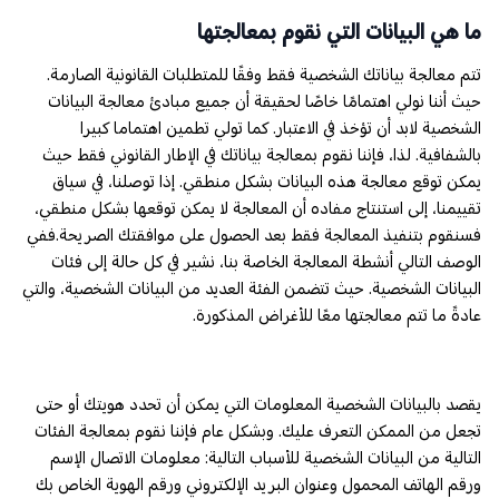
ما هي البيانات التي نقوم بمعالجتها
تتم معالجة بياناتك الشخصية فقط وفقًا للمتطلبات القانونية الصارمة.
حيث أننا نولي اهتمامًا خاصًا لحقيقة أن جميع مبادئ معالجة البيانات
الشخصية لابد أن تؤخذ في الاعتبار. كما تولي تطمين اهتماما كبيرا
بالشفافية. لذا، فإننا نقوم بمعالجة بياناتك في الإطار القانوني فقط حيث
يمكن توقع معالجة هذه البيانات بشكل منطقي. إذا توصلنا، في سياق
تقييمنا، إلى استنتاج مفاده أن المعالجة لا يمكن توقعها بشكل منطقي،
فسنقوم بتنفيذ المعالجة فقط بعد الحصول على موافقتك الصريحة.ففي
الوصف التالي أنشطة المعالجة الخاصة بنا، نشير في كل حالة إلى فئات
البيانات الشخصية. حيث تتضمن الفئة العديد من البيانات الشخصية، والتي
عادةً ما تتم معالجتها معًا للأغراض المذكورة.
يقصد بالبيانات الشخصية المعلومات التي يمكن أن تحدد هويتك أو حتى
تجعل من الممكن التعرف عليك. وبشكل عام فإننا نقوم بمعالجة الفئات
التالية من البيانات الشخصية للأسباب التالية: معلومات الاتصال الإسم
ورقم الهاتف المحمول وعنوان البريد الإلكتروني ورقم الهوية الخاص بك