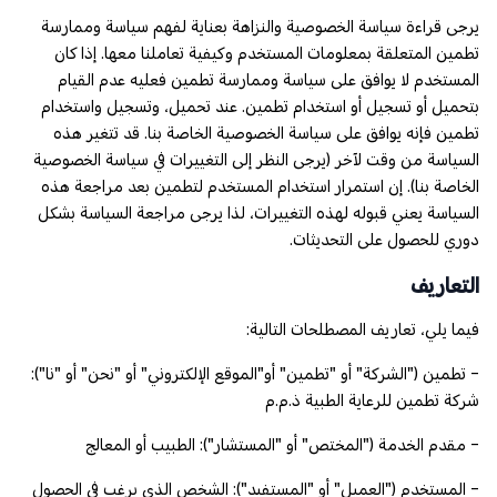
يرجى قراءة سياسة الخصوصية والنزاهة بعناية لفهم سياسة وممارسة
تطمين المتعلقة بمعلومات المستخدم وكيفية تعاملنا معها. إذا كان
المستخدم لا يوافق على سياسة وممارسة تطمين فعليه عدم القيام
بتحميل أو تسجيل أو استخدام تطمين. عند تحميل، وتسجيل واستخدام
تطمين فإنه يوافق على سياسة الخصوصية الخاصة بنا. قد تتغير هذه
السياسة من وقت لآخر (يرجى النظر إلى التغييرات في سياسة الخصوصية
الخاصة بنا). إن استمرار استخدام المستخدم لتطمين بعد مراجعة هذه
السياسة يعني قبوله لهذه التغييرات، لذا يرجى مراجعة السياسة بشكل
دوري للحصول على التحديثات.
التعاريف
فيما يلي، تعاريف المصطلحات التالية:
- تطمين ("الشركة" أو "تطمين" أو"الموقع الإلكتروني" أو "نحن" أو "نا"):
شركة تطمين للرعاية الطبية ذ.م.م
- مقدم الخدمة ("المختص" أو "المستشار"): الطبيب أو المعالج
- المستخدم ("العميل" أو "المستفيد"): الشخص الذي يرغب في الحصول