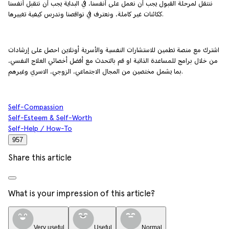
ننتقل لمرحلة القبول يجب أن نعمل على أنفسنا، في البداية يجب أن نتقبل أنفسنا
ككائنات غير كاملة، ونعترف في نواقصنا وندرس كيفية تغييرها.
اشترك مع منصة تطمين للاستشارات النفسية والأسرية أونلاين احصل على إرشادات
من خلال برامج للمساعدة الذاتية او قم بالتحدث مع أفضل أخصائي العلاج النفسي،
بما يشمل مختصين من المجال الاجتماعي، الزوجي، الاسري وغيرهم.
Self-Compassion
Self-Esteem & Self-Worth
Self-Help / How-To
957
Share this article
What is your impression of this article?
Very useful
Useful
Normal