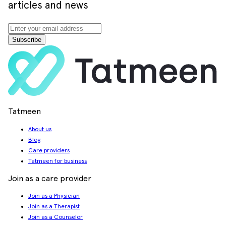
articles and news
Subscribe
Tatmeen
About us
Blog
Care providers
Tatmeen for business
Join as a care provider
Join as a Physician
Join as a Therapist
Join as a Counselor