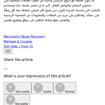
قد تكون العلاقة مع الزوج النرجسي واحدة من أصعب العلاقات الشخصية على
مستوى المشاعر والتواصل الفعال، لكن ما إن تحصن نفسك جيدًا وتستخدم
الأساليب التي تخدمك بالدرجة الأولى حتى يصبح الأثر السلبي للعلاقة معه أقل وطأةً
على حياتك، وللاطلاع على مزيد من المقالات والمعلومات عن الشخصية النرجسية
والتعامل معها يمكنك الاطلاع على موقع وتطبيق تطمين.
Narcissistic Abuse Recovery
Marriage & Couples
Self-Help / How-To
972
Share this article
What is your impression of this article?
Very useful
Useful
Normal
Not useful