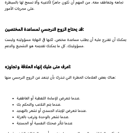
تجاهه وتتعاطف معه، من المهم أن تكون جاهزًا لألاعيبه وألا تسمح لها بالسيطرة
على مجريات الأمور.
قد يحتاج الزوج النرجسي لمساعدة المختصين:
يمكنك أن تقترح عليه أن يطلب مساعدة مختص، لكنها في النهاية مسؤوليته وليست
مسؤوليتك، كل ما يمكنك تقديمه هو التشجيع والدعم.
اعرف متى عليك إنهاء العلاقة وتجاوزه:
هناك بعض العلامات الخطرة التي تنذرك بأن تبتعد عن الزوج النرجسي منها:
عندما تتعرض للإساءة اللفظية أو العاطفية.
عندما يتم التلاعب والتحكم بك.
عندما تتعرض للإيذاء الجسدي أو تشعر بالتهديد.
عندما تشعر بالوحدة وترغب بالعزلة.
عندما تتأثر صحتك النفسية أو الجسدية