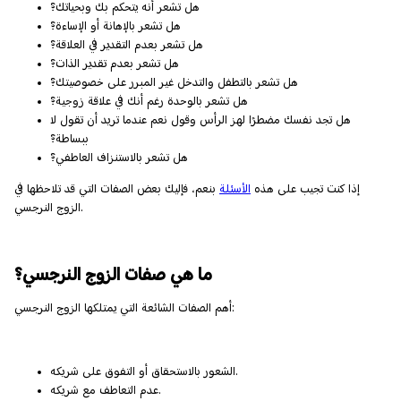
هل تشعر أنه يتحكم بك وبحياتك؟
هل تشعر بالإهانة أو الإساءة؟
هل تشعر بعدم التقدير في العلاقة؟
هل تشعر بعدم تقدير الذات؟
هل تشعر بالتطفل والتدخل غير المبرر على خصوصيتك؟
هل تشعر بالوحدة رغم أنك في علاقة زوجية؟
هل تجد نفسك مضطرًا لهز الرأس وقول نعم عندما تريد أن تقول لا
ببساطة؟
هل تشعر بالاستنزاف العاطفي؟
إذا كنت تجيب على هذه
الأسئلة
بنعم، فإليك بعض الصفات التي قد تلاحظها في
الزوج النرجسي.
ما هي صفات الزوج النرجسي؟
أهم الصفات الشائعة التي يمتلكها الزوج النرجسي:
الشعور بالاستحقاق أو التفوق على شريكه.
عدم التعاطف مع شريكه.