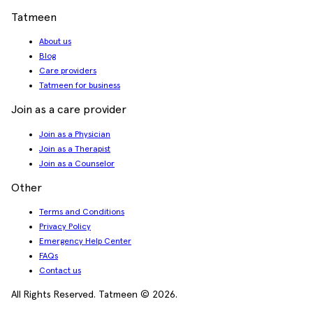
Tatmeen
About us
Blog
Care providers
Tatmeen for business
Join as a care provider
Join as a Physician
Join as a Therapist
Join as a Counselor
Other
Terms and Conditions
Privacy Policy
Emergency Help Center
FAQs
Contact us
All Rights Reserved. Tatmeen © 2026.