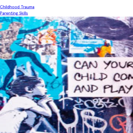
Childhood Trauma
Parenting Skills