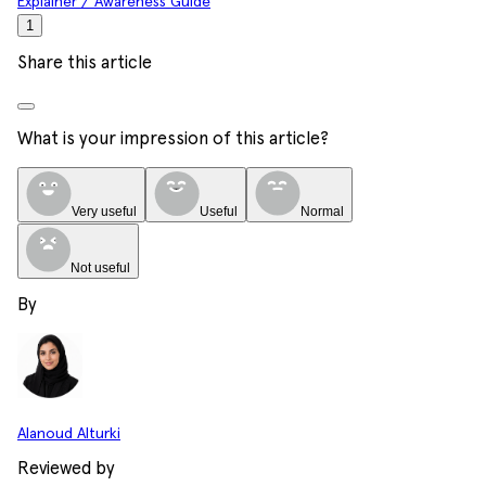
Explainer / Awareness Guide
1
Share this article
What is your impression of this article?
Very useful
Useful
Normal
Not useful
By
Alanoud Alturki
Reviewed by