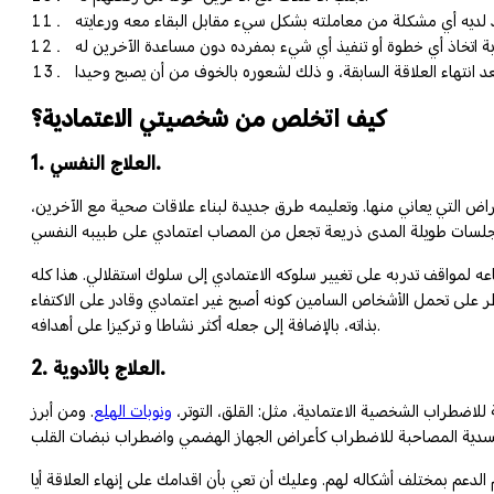
كيف اتخلص من شخصيتي الاعتمادية؟
1. العلاج النفسي.
اض التي يعاني منها. وتعليمه طرق جديدة لبناء علاقات صحية مع الآخرين،
ه لمواقف تدربه على تغيير سلوكه الاعتمادي إلى سلوك استقلالي. هذا كله
ر على تحمل الأشخاص السامين كونه أصبح غير اعتمادي وقادر على الاكتفاء
بذاته، بالإضافة إلى جعله أكثر نشاطا و تركيزا على أهدافه.
2. العلاج بالأدوية.
اضطراب الشخصية الاعتمادية، مثل: القلق، التوتر،
ونوبات الهلع
. ومن أبرز
عم بمختلف أشكاله لهم. وعليك أن تعي بأن اقدامك على إنهاء العلاقة أيا