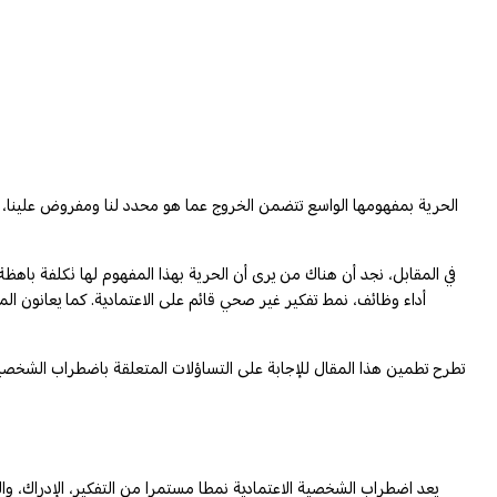
الحرية بمفهومها الواسع تتضمن الخروج عما هو محدد لنا ومفروض علينا،
أداء وظائف، نمط تفكير غير صحي قائم على الاعتمادية. كما يعانون ال
تطرح تطمين هذا المقال للإجابة على التساؤلات المتعلقة باضطراب الشخصية
يعد اضطراب الشخصية الاعتمادية نمطا مستمرا من التفكير، الإدراك، و