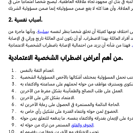
يه في بذل أي مجهود تجاه علاقاته العاطفية، ليصبح شخصا اعتماديا حتى في
2. أسباب نفسية.
على اختلاف نوعها كفيلة أن تخلق شخصا ينظر لنفسه
بسلبية
، وبأنها عاجزة عن
راد العائلة بهذا الاضطراب، أو أن يكون لدى العائلة تاريخ وراثي في الإصابة
من أهم أعراض اضطراب الشخصية الاعتمادية.
انعدام الثقة بالنفس.
العمل على طلب النصائح والطمأنينة بشكل مفرط من الآخرين.
الاعتماد بشكل كلي على الآخرين.
الحاجة الدائمة والمستمرة في الحصول على رعاية الآخرين له.
الخضوع لمن حوله وانتفاء القدرة على تشكيل رأي خاص به.
المستمر من ترك من حوله له.
الخوف والقلق
تجنب الاختلاف مع الآخرين خوفا من رفضهم له.