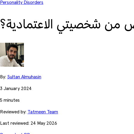
Personality Disorders
 من شخصيتي الاعتمادية؟
By:
Sultan Almuhasin
3 January 2024
5 minutes
Reviewed by:
Tatmeen Team
Last reviewed: 24 May 2026