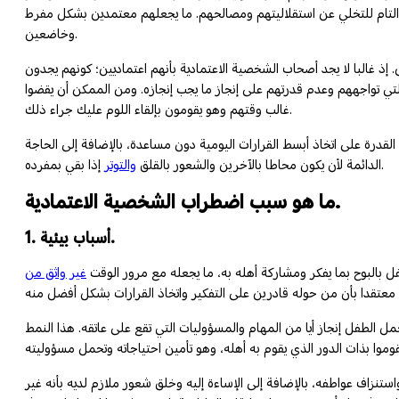
 التام للتخلي عن استقلاليتهم ومصالحهم. ما يجعلهم معتمدين بشكل مفرط
وخاضعين.
. إذ غالبا لا يجد أصحاب الشخصية الاعتمادية بأنهم اعتماديين؛ كونهم يجدون
تي تواجههم وعدم قدرتهم على إنجاز ما يجب إنجازه. ومن الممكن أن يقضوا
غالب وقتهم وهو يقومون بإلقاء اللوم عليك جراء ذلك.
م القدرة على اتخاذ أبسط القرارات اليومية دون مساعدة، بالإضافة إلى الحاجة
إذا بقي بمفرده.
الدائمة لأن يكون محاطا بالآخرين والشعور بالقلق
والتوتر
ما هو سبب اضطراب الشخصية الاعتمادية.
1. أسباب بيئية.
فل بالبوح بما يفكر ومشاركة أهله به، ما يجعله مع مرور الوقت
غير واثق من
ل الطفل إنجاز أيا من المهام والمسؤوليات التي تقع على عاتقه. هذا النمط
نزاف عواطفه، بالإضافة إلى الإساءة إليه وخلق شعور ملازم لديه بأنه غير