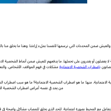
 والعيش ضمن المحددات التي نرسمها لأنفسنا بملء إرادتنا. وهذا ما يخلق م
مصابون
باضطراب الشخصية الاعتمادية
مشكلات في فهم المواقف، الأشخاص، والتعام
 الاعتمادية، منها: ما هو اضطراب الشخصية الاعتمادية؟ ما هو سبب اضطراب ال
من يجد في نفسه أعراض اضطراب الشخصية الاع
التفاعل مع المحيط بصورة اعتمادية. للحد الذي يخلق للمصاب مشاكل واضحة في ق