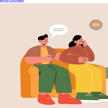
Mood Disorders