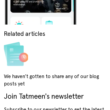
Related articles
We haven’t gotten to share any of our blog
posts yet
Join Tatmeen's newsletter
Subscribe to our newsletter to get the latest