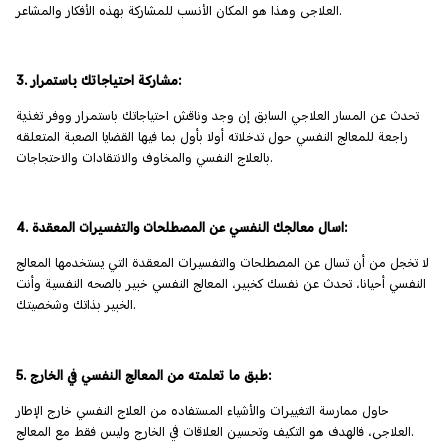
العلاجى وهذا هو المكان الأنسب للمشاركة بهذه الأفكار والمشاعر.
3. مشاركة احتياجاتك باستمرار:
تحدث عن المسار العلاجي السابق إن وجد وناقش احتياجاتك باستمرار ووفر تغذية
راجعة للمعالج النفسي حول تدخلاته أولا بأول بما فيها القضايا الصعبة المتعلقه
بالعلاج النفسي والمخاوف والانتقادات والاحتجاجات.
4. اسال معالجك النفسي عن المصطلحات والتفسيرات المعقدة:
لا تخجل من أن تسال عن المصطلحات والتفسيرات المعقدة التي يستخدمها المعالج
النفسي أحيانا، تحدث عن نفسك كخبير، المعالج النفسي خبير بالصحه النفسية وأنت
الخبير بذاتك وشخصيتك.
5. طبق ما تعلمته من المعالج النفسي في الخارج:
حاول ممارسة التغييرات والأشياء المستفاده من العلاج النفسي خارج الإطار
العلاجى، فالهدف هو التكيف وتحسين العلاقات في الخارج وليس فقط مع المعالج.