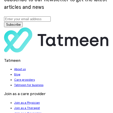
articles and news
Subscribe
Tatmeen
About us
Blog
Care providers
Tatmeen for business
Join as a care provider
Join as a Physician
Join as a Therapist