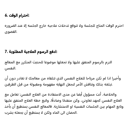
6. احترام الوقت:
احترم الوقت المتاح للجلسة ولا تتوقع تدخلات علاجيه خارج الجلسه إلا عند الضروره
القصوى.
7. ادفع الرسوم العلاجية المطلوبة:
التزم بالرسوم المتفق عليها ولا تجعلها موضوعا للحديث المتكرر مع المعالج
النفسي.
وأخيرا اذا لم تكن مرتاحا للعلاج النفسي الذي تتلقاه من معالجك لا تغادر دون أن
تبلغه بذلك وتناقش الأمر لتجعل النهايه مفهومة ومقبولة من قبل الطرفين.
والخلاصة، أنت مسؤول أيضا عن مدى الاستفادة من العلاج النفسي: تعامل مع
العلاج النفسي كجهد تعاوني، وكن منفتحًا وصادقًا، واتبع خطة العلاج المتفق عليها
وتابع المهام بين الجلسات النفسية او الاستشارية. فالمعالج النفسي يستطيع أن يأخذ
الحصان الى الماء ولكن لا يستطيع أن يجعله يشرب.