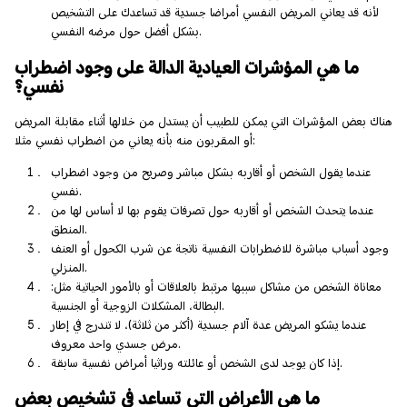
لأنه قد يعاني المريض النفسي أمراضا جسدية قد تساعدك على التشخيص
بشكل أفضل حول مرضه النفسي.
ما هي المؤشرات العيادية الدالة على وجود اضطراب
نفسي؟
هناك بعض المؤشرات التي يمكن للطبيب أن يستدل من خلالها أثناء مقابلة المريض
أو المقربون منه بأنه يعاني من اضطراب نفسي مثلا:
عندما يقول الشخص أو أقاربه بشكل مباشر وصريح من وجود اضطراب
نفسي.
عندما يتحدث الشخص أو أقاربه حول تصرفات يقوم بها لا أساس لها من
المنطق.
وجود أسباب مباشرة للاضطرابات النفسية ناتجة عن شرب الكحول أو العنف
المنزلي.
معاناة الشخص من مشاكل سببها مرتبط بالعلاقات أو بالأمور الحياتية مثل:
البطالة، المشكلات الزوجية أو الجنسية.
عندما يشكو المريض عدة آلام جسدية (أكثر من ثلاثة)، لا تندرج في إطار
مرض جسدي واحد معروف.
إذا كان يوجد لدى الشخص أو عائلته وراثيا أمراض نفسية سابقة.
ما هي الأعراض التي تساعد في تشخيص بعض