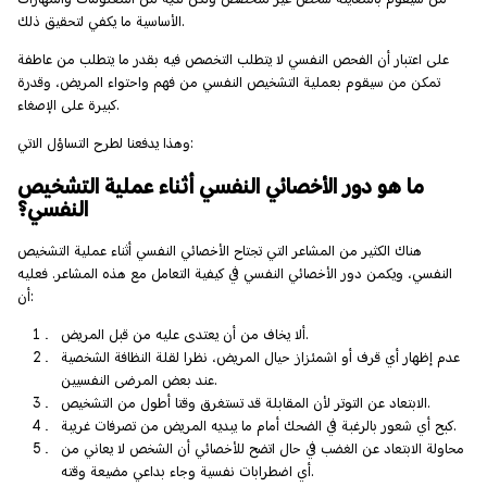
الأساسية ما يكفي لتحقيق ذلك.
على اعتبار أن الفحص النفسي لا يتطلب التخصص فيه بقدر ما يتطلب من عاطفة
تمكن من سيقوم بعملية التشخيص النفسي من فهم واحتواء المريض، وقدرة
كبيرة على الإصغاء.
وهذا يدفعنا لطرح التساؤل الاتي:
ما هو دور الأخصائي النفسي أثناء عملية التشخيص
النفسي؟
هناك الكثير من المشاعر التي تجتاح الأخصائي النفسي أثناء عملية التشخيص
النفسي، ويكمن دور الأخصائي النفسي في كيفية التعامل مع هذه المشاعر. فعليه
أن:
ألا يخاف من أن يعتدى عليه من قبل المريض.
عدم إظهار أي قرف أو اشمئزاز حيال المريض، نظرا لقلة النظافة الشخصية
عند بعض المرضى النفسيين.
الابتعاد عن التوتر لأن المقابلة قد تستغرق وقتا أطول من التشخيص.
كبح أي شعور بالرغبة في الضحك أمام ما يبديه المريض من تصرفات غريبة.
محاولة الابتعاد عن الغضب في حال اتضح للأخصائي أن الشخص لا يعاني من
أي اضطرابات نفسية وجاء بداعي مضيعة وقته.