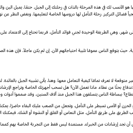
هو الأنسب لك في هذه المرحلة بالذات في رحلتك إلى الجبل. حتمًا، يميل الين والي
تدريجياً فضائل التركيز. رحلة التأمل لها دروسها الخاصة لتعليمها، وبغض النظر عن
 شهر، وهي الطريقة الوحيدة لجني فوائد التأمل، فربما تحتاج إلى الاعتماد عل
حيث يتوقع الناس عمومًا تلبية احتياجاتهم الآن، إن لم يكن عاجلاً، فإن هذه ال
ر متوقعة لا تعرف تمامًا كيفية التعامل معها. وهنا، يأتي تشبيه الجبل بالفا
للاندفاع بحثًا عن غطاء. ماذا تعمل الآن؟ هل تسحب أجهزتك الخاصة وتراجع الإرش
 الحزن أو الأسى تسيطر على التأمل، وتجعل من الصعب عليك البقاء حاضرًا، يمكنك