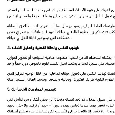
3. تحقيق المزيد من الاستبصار:
مدى قدرتك على فهم الأحداث المحيطة حولك. ففي حياتك اليومية، إن التفكير
تضاريسك الداخلية وفهم وتقويض ميل عقلك بالتدريج للتسبب لك في المعاناة
ثر، فقد تفكر في الخطوة التالية في حياتك المهنية أو علاقتك أو تفكر في بعض
المشكلات التي تبدو غير قابلة للحل في حياتك.
4. تهذيب النفس والحالة الذهنية وتحقيق الشفاء:
 يمكنك استخدام التأمل لتنمية منظومة مناعية استباقية أو لتطوير التوازن
ساعدك تهذيب النفس على تحويل حياتك الداخلية من خلال توجيه التركيز الذي
تطوره لتقوية طريقة تفكيرك الإيجابية والصحية وسحب الطاقة السلبية منك.
5. تصميم الممارسات الخاصة بك:
ص. على سبيل المثال، قد تجد نفسك منجذبًا إلى بعض أشكال من التأمل التي
خاء اللذين تشعر بهما عندما تجلس بهدوء دون أي جهد أو تركيز، ولا حتى الجهد