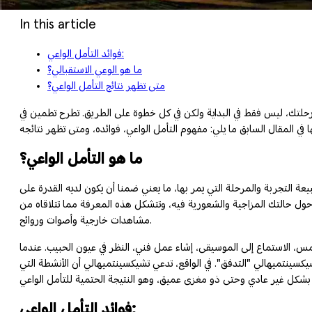
In this article
فوائد التأمل الواعي:
ما هو الوعي الاستقبالي؟
متى تظهر نتائج التأمل الواعي؟
ي رحلتك، ليس فقط في البداية ولكن في كل خطوة على الطريق. تطرح تطمين في
ما هو التأمل الواعي؟
عة التجربة والمرحلة التي يمر بها، ما يعني ضمنا أن يكون لديه القدرة على
حول حالتك المزاجية والشعورية فيه، وتتشكل هذه المعرفة مما تتلاقاه من
مشاهدات خارجية وأصوات وروائح.
مس، الاستماع إلى الموسيقى، إشاء عمل فني، النظر في عيون الحبيب. عندما
كسينتميهالي "التدفق". في الواقع، تدعي تشيكسينتميهالي أن الأنشطة التي
فوائد التأمل الواعي: