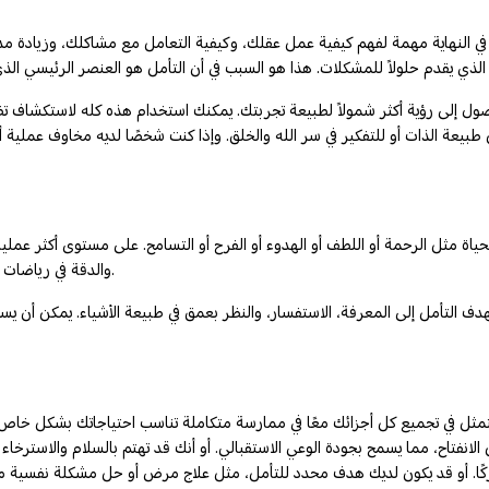
أنها في النهاية مهمة لفهم كيفية عمل عقلك، وكيفية التعامل مع مشاكلك، وزيادة 
وصول إلى رؤية أكثر شمولاً لطبيعة تجربتك. يمكنك استخدام هذه كله لاستكشاف 
ن طبيعة الذات أو للتفكير في سر الله والخلق. وإذا كنت شخصًا لديه مخاوف عملية أك
اة مثل الرحمة أو اللطف أو الهدوء أو الفرح أو التسامح. على مستوى أكثر عملية،
والدقة في رياضات معينة. على سبيل المثال، يمكنك تخيل نفسك تقوم بالغوص دون خطأ واحد.
دف التأمل إلى المعرفة، الاستفسار، والنظر بعمق في طبيعة الأشياء. يمكن أن ي
ا يتمثل في تجميع كل أجزائك معًا في ممارسة متكاملة تناسب احتياجاتك بشكل خا
ا من الانفتاح، مما يسمح بجودة الوعي الاستقبالي. أو أنك قد تهتم بالسلام والاستر