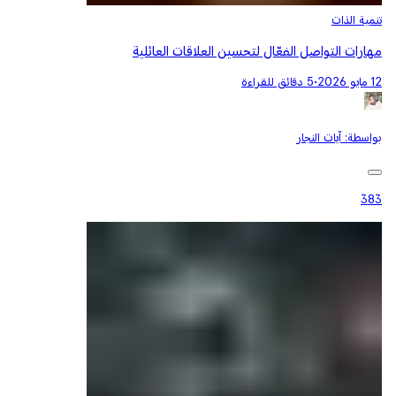
تنمية الذات
مهارات التواصل الفعّال لتحسين العلاقات العائلية
12 مايو 2026
•
5 دقائق للقراءة
بواسطة:
آيات النجار
383