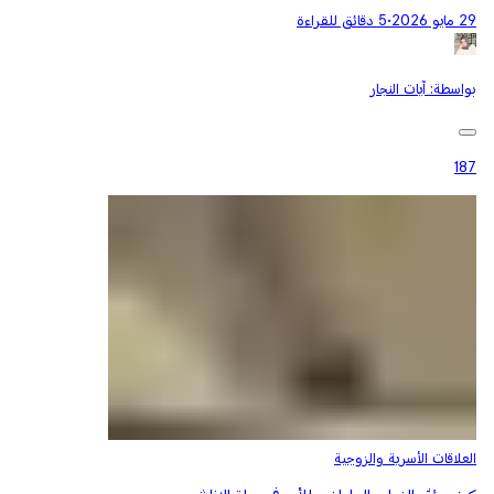
29 مايو 2026
•
5 دقائق للقراءة
بواسطة:
آيات النجار
187
العلاقات الأسرية والزوجية