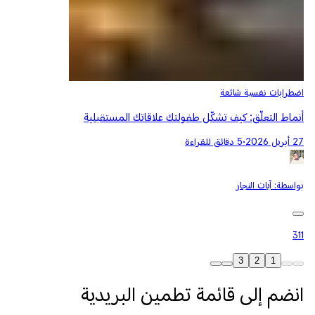
اضطرابات نفسية شائعة
أنماط التعلّق: كيف تشكّل طفولتك علاقاتك المستقبلية
27 أبريل 2026
•
5 دقائق للقراءة
بواسطة:
آيات النجار
311
3
2
1
انضم إلى قائمة تطمين البريدية