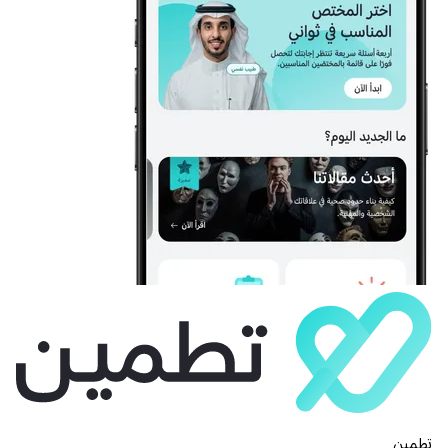
تطمين