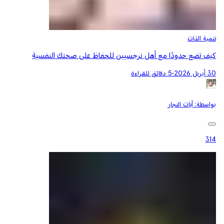
تنمية الذات
كيف تضع حدودًا مع أهل نرجسيين للحفاظ على صحتك النفسية
30 أبريل 2026
•
5 دقائق للقراءة
بواسطة:
آيات النجار
314