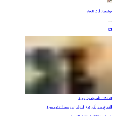
بواسطة:
آيات النجار
121
العلاقات الأسرية والزوجية
التعافي من آثار تربية والدين بسمات نرجسية