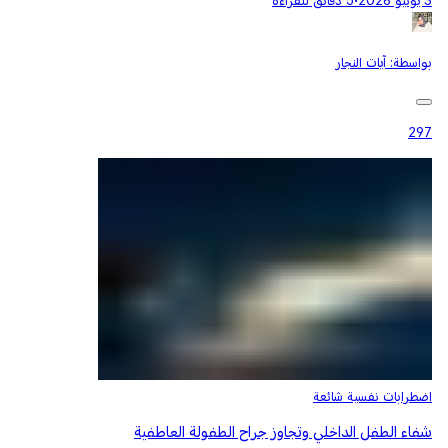
3 يونيو 2026
•
5 دقائق للقراءة
بواسطة:
آيات النجار
297
اضطرابات نفسية شائعة
شفاء الطفل الداخلي وتجاوز جراح الطفولة العاطفية