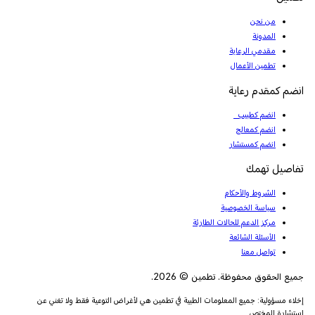
من نحن
المدونة
مقدمي الرعاية
تطمين الأعمال
انضم كمقدم رعاية
انضم كطبيب
انضم كمعالج
انضم كمستشار
تفاصيل تهمك
الشروط والأحكام
سياسة الخصوصية
مركز الدعم للحالات الطارئة
الأسئلة الشائعة
تواصل معنا
جميع الحقوق محفوظة. تطمين © 2026.
إخلاء مسؤولية: جميع المعلومات الطبية في تطمين هي لأغراض التوعية فقط ولا تغني عن
استشارة المختص.