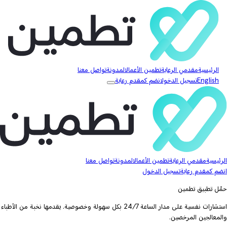
الرئيسية
مقدمي الرعاية
تطمين الأعمال
المدونة
تواصل معنا
English
تسجيل الدخول
انضم كمقدم رعاية
الرئيسية
مقدمي الرعاية
تطمين الأعمال
المدونة
تواصل معنا
انضم كمقدم رعاية
تسجيل الدخول
حمّل تطبيق تطمين
استشارات نفسية على مدار الساعة 24/7 بكل سهولة وخصوصية. يقدمها نخبة من الأطباء
والمعالجين المرخصين.