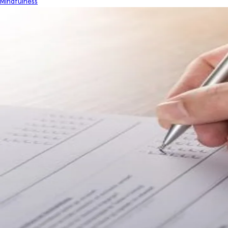
Mindfulness