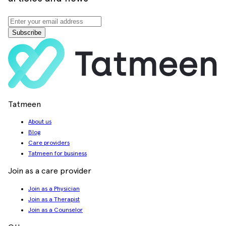
Subscribe
Tatmeen
About us
Blog
Care providers
Tatmeen for business
Join as a care provider
Join as a Physician
Join as a Therapist
Join as a Counselor