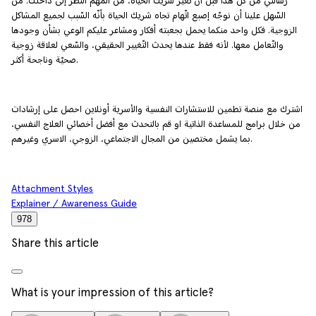
رسالتي من كل هذا قبل أن تغيّر شريك الحياة، من المهم النّظر إلى داخلك. من
السّهل علينا أن نوجّه إصبع اتّهام تجاه شريك الحياة بأنّه السّبب لجميع المشاكل
الزوجية. فكل واحد منكما يحمل بجعبته أفكار ومشاعر عليكم الوعي بشأن وجودها
والتّعامل معها. لأنه فقط عندها يحدث التّغيير الحقيقي، والسّعي لعلاقة زوجية
صحيّة وناجحة أكثر.
اشترك مع منصة تطمين للاستشارات النفسية والأسرية أونلاين احصل على إرشادات
من خلال برامج للمساعدة الذاتية او قم بالتحدث مع أفضل أخصائي العلاج النفسي،
بما يشمل مختصين من المجال الاجتماعي، الزوجي، الاسري وغيرهم.
Attachment Styles
Explainer / Awareness Guide
978
Share this article
What is your impression of this article?