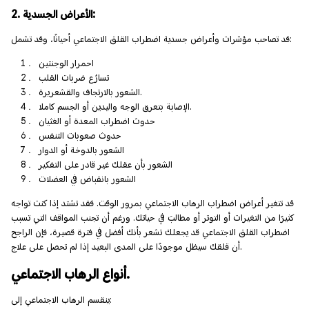
2. الأعراض الجسدية:
قد تصاحب مؤشرات وأعراض جسدية اضطراب القلق الاجتماعي أحيانًا، وقد تشمل:
احمرار الوجنتين
تسارُع ضربات القلب
الشعور بالارتجاف والقشعريرة.
الإصابة بتعرق الوجه واليدين أو الجسم كاملا.
حدوث اضطراب المعدة أو الغثيان
حدوث صعوبات التنفس
الشعور بالدوخة أو الدوار
الشعور بأن عقلك غير قادر على التفكير
الشعور بانقباض في العضلات
قد تتغير أعراض اضطراب الرهاب الاجتماعي بمرور الوقت. فقد تشتد إذا كنت تواجه
كثيرًا من التغيرات أو التوتر أو مطالبَ في حياتك. ورغم أن تجنب المواقف التي تسبب
اضطراب القلق الاجتماعي قد يجعلك تشعر بأنك أفضل في فترة قصيرة، فإن الراجح
أن قلقك سيظل موجودًا على المدى البعيد إذا لم تحصل على علاج.
أنواع الرهاب الاجتماعي.
ينقسم الرهاب الاجتماعي إلى: