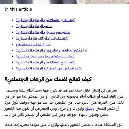
In this article
كيف تعالج نفسك من الرهاب الاجتماعي؟
ما هو الرهاب الاجتماعي؟
ما هو سبب مرض الرهاب الاجتماعي؟
كيف تعرف أن لديك رهاب اجتماعي؟
أنواع الرهاب الاجتماعي.
كيف تكون حياة من يعاني من الرهاب الاجتماعي؟
الرهاب الاجتماعي هل هو مرض نفسي؟
كيف تعالج نفسك من الرهاب الاجتماعي؟
كيف تتخلص من اضطراب الرهاب الاجتماعي؟
كيف تعالج نفسك من الرهاب الاجتماعي؟
يتعرض كل إنسان خلال حياته لمواقف قد يكون فيها محط أنظار بيئته ومحيطه،
مثل: إلقاء كلمة أو خطاب أمام مجموعة من الناس، أو من الممكن لما هو أقل من
ذلك، مثل: التعرف على أناس جدد. من الطبيعي جدا عند مواجهة مواقف لأول مرة
أن يشعر الإنسان
بالقلق
والإرباك والإحراج، ومن المفترض أن يكون هذا الشعور
لحظي وينتهي بانتهاء الموقف ومن غير الطبيعي أن يستمر لأكثر من ذلك.
تثور المشكلة عندما لا يقتصر الشعور بالقلق والإرباك على موقف معين، إنما عندما