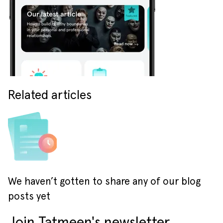
Related articles
We haven’t gotten to share any of our blog
posts yet
Join Tatmeen's newsletter