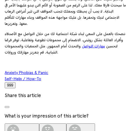
ما سيحدث فارقا معك، لذا على الرغم من الصعوبة أو الألم التي يبدو عليهما الأمر في
البداية، لا يجب أن يحبطك ويجعلك تتجنب المواقف التي تثير أعراض الرهاب
الاجتماعي لديك وتحفزها. بل عليك مواجهة هذه المواقف وبناء مهارات للتأقلم
معها، وتعزيزها.
ننصحك بالعمل على السعي لبناء شبكة اجتماعية لك من خلال التواصل مع الأصدقاء
وأفراد العائلة بشكل روتيني، الانضمام إلى مجموعات تطوعية وتفاعلية، توفر فرصًا
لتحسين
مهارات التواصل
والتحدث أمام الجمهور، مثل الجمعيات والمجموعات
الشبابية، قم بتعزيز مهاراتك وروايات.
Anxiety Phobias & Panic
Self-Help / How-To
999
Share this article
What is your impression of this article?