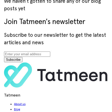
We haven’t gotten to share any of our blog
posts yet
Join Tatmeen's newsletter
Subscribe to our newsletter to get the latest
articles and news
Subscribe
Tatmeen
About us
Blog