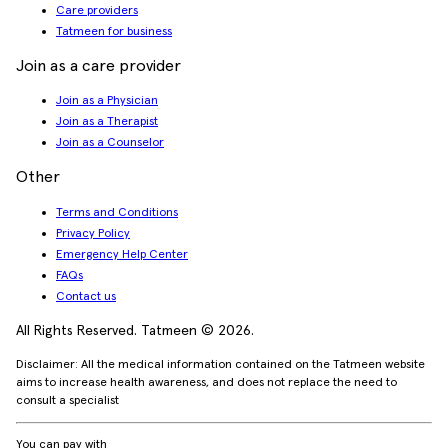
Care providers
Tatmeen for business
Join as a care provider
Join as a Physician
Join as a Therapist
Join as a Counselor
Other
Terms and Conditions
Privacy Policy
Emergency Help Center
FAQs
Contact us
All Rights Reserved. Tatmeen © 2026.
Disclaimer: All the medical information contained on the Tatmeen website
aims to increase health awareness, and does not replace the need to
consult a specialist
You can pay with