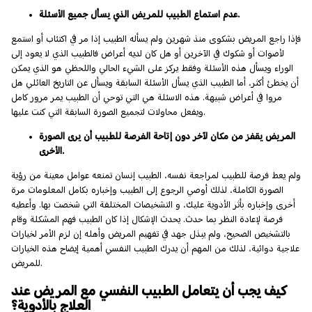
عدم استماع الطبيب للمريض الذي يسأل جميع الأسئلة.
فإذا راجع المريض بشكوى منذ شهرين ولم يسأله الطبيب إذا مر في اكتئاب أو استمع
لأصوات أو شكوك في الآخرين أو هل كان لديه أعراض فالطبيب الذي لا يعود إلى
الوراء ويسأل هذه الأسئلة وفقط يركز على الشيء الحالي واللحظي هو الذي يمكن
أن يخطئ أكثر، أما الطبيب الذي يسأل الأسئلة السابقة ويسأل عن التاريخ العائلي هل
مروا في أعراض شبيهة. هذه الاسئلة هي التي توحي أن الطبيب يمر مرور كامل
ويفعل محاولات لتجميع الصورة السابقة التي كنت عليها.
المريض يقفز من مكان لآخر دون إتاحة الفرصة للطبيب أن يرى الصورة
الأخرى.
ولم يعط فرصة للطبيب لمراجعة نفسه، الطبيب إنسان تمنعه عوامل معينة من رؤية
الصورة الكاملة، لذلك أوصي الرجوع إلى الطبيب وإخباره بكامل المعلومات مرة
أخرى وإخباره بأثر الأدوية عليك، و التشخيصات المختلفة التي شخصت بها. وأعطيه
فرصة لإعادة النظر بما حدث. يحدث الإشكال إذا كان الطبيب فهم المشكلة وقام
بالتشخيص الصحيح، ولم يبذل جهد في تفهيم المريض وأهله إن لزم الأمر لخيارات
علاجية دوائية، لذلك من المهم أن يدرك الطبيب النفسي أهمية إيضاح هذه الخيارات
للمريض.
كيف يجب أن يتعامل الطبيب النفسي مع المريض عند
العلاج بالأدوية؟