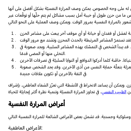
اكمي له على وجه الخصوص. يمكن وصف المرارة النفسيّة بشكل أفضل على أنها
شخص ما من حزن طويل أو خيبة أمل بسبب مشاكل لم يتم حلّها أو توقّعات غير
ّة. قد يبدأ الشخص في التمسّك بهذه المشاعر السلبية، ويجد صعوبة في
التخلي عنها أو المضي قدمًا.
 العزلة بتعلّة حماية النفس من أذى الآخرين. وقد يجد الشخص صعوبة
في الثقة بالآخرين أو تكوين علاقات جديدة.
ن. ويمكن أن يساعد الانخراط في الأنشطة التي تعزّز الشفاء العاطفي، بإشراف
ن
الطبيب النفسي
أعراض المرارة النفسية
الأعراض العاطفية: