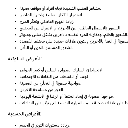
مشاعر الغضب الشديدة تجاه أفراد أو مواقف معينة.
استمرار الأفكار السلبية واجترار الماضي.
زيادة التهيج العاطفي وتعكّر المزاج.
الشعور بالانفصال العاطفي عن الآخرين أو الانعزال عن المجتمع.
الشعور بالظلم، ومقارنة المرء لنفسه بالآخرين بشكل سلبي ومتواتر.
الشعور المستمرّ بالحزن أو اليأس.
الأعراض السلوكية:
الانخراط في السلوك العدواني السلبي أو كسر الخواطر.
تجنب أو الانسحاب من التفاعلات الاجتماعية.
مواجهة صعوبة في التخلّي عن الضغينة.
العجز عن مسامحة الآخرين.
مواجهة صعوبة في إيجاد المتعة أو الرضا في الأنشطة اليومية.
الأعراض الجسدية:
زيادة مستويات التوتر في الجسم.