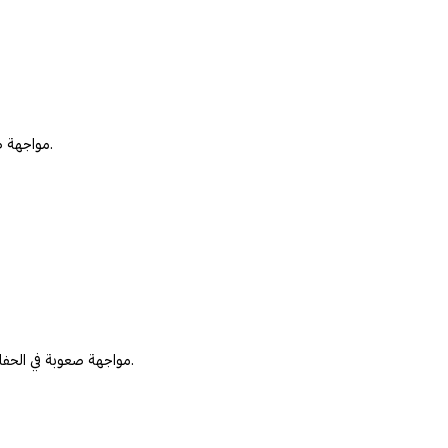
مواجهة صعوبة في الثقة بالآخرين وتكوين علاقات جديدة على مختلف الأصعدة.
مواجهة صعوبة في الحفاظ على علاقات صحية بسبب المرارة النفسية التي تؤثر على التفاعلات.