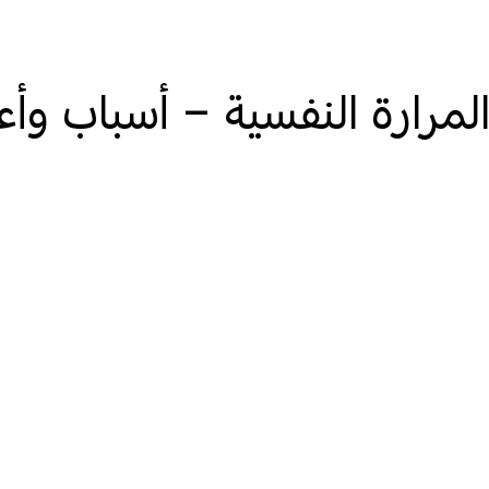
لمرارة النفسية – أسباب وأع