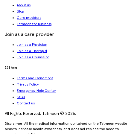
About us
Blog
Care providers
Tatmeen for business
Join as a care provider
Join as a Physician
Join as a Therapist
Join as a Counselor
Other
Terms and Conditions
Privacy Policy
Emergency Help Center
FAQs
Contact us
All Rights Reserved. Tatmeen © 2026.
Disclaimer: All the medical information contained on the Tatmeen website
aims to increase health awareness, and does not replace the need to