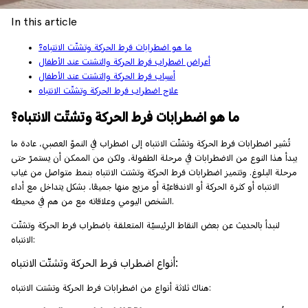
In this article
ما هو اضطرابات فرط الحركة وتشتّت الانتباه؟
أعراض اضطراب فرط الحركة والتشتت عند الأطفال
أسباب فرط الحركة والتشتت عند الأطفال
علاج اضطراب فرط الحركة وتشتّت الانتباه
ما هو اضطرابات فرط الحركة وتشتّت الانتباه؟
تُشير اضطرابات فرط الحركة وتشتّت الانتباه إلى اضطراب في النموّ العصبي، عادة ما
يبدأ هذا النوع من الاضطرابات في مرحلة الطفولة، ولكن من الممكن أن يستمرّ حتى
مرحلة البلوغ. وتتميز اضطرابات فرط الحركة وتشتت الانتباه بنمط متواصل من غياب
الانتباه أو كثرة الحركة أو الاندفاعيّة أو مزيج منها جميعًا، بشكل يتداخل مع أداء
الشخص اليومي وعلاقاته مع من هم في محيطه.
لنبدأ بالحديث عن بعض النقاط الرئيسيّة المتعلقة باضطراب فرط الحركة وتشتّت
الانتباه:
أنواع اضطراب فرط الحركة وتشتّت الانتباه:
هناك ثلاثة أنواع من اضطرابات فرط الحركة وتشتت الانتباه: