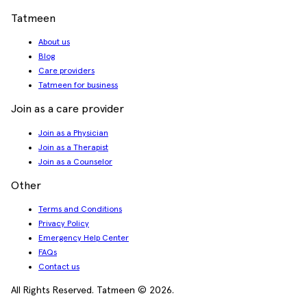
Tatmeen
About us
Blog
Care providers
Tatmeen for business
Join as a care provider
Join as a Physician
Join as a Therapist
Join as a Counselor
Other
Terms and Conditions
Privacy Policy
Emergency Help Center
FAQs
Contact us
All Rights Reserved. Tatmeen © 2026.