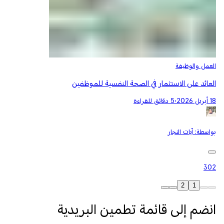
العمل والوظيفة
العائد على الاستثمار في الصحة النفسية للموظفين
18 أبريل 2026
•
5 دقائق للقراءة
بواسطة:
آيات النجار
302
2
1
انضم إلى قائمة تطمين البريدية