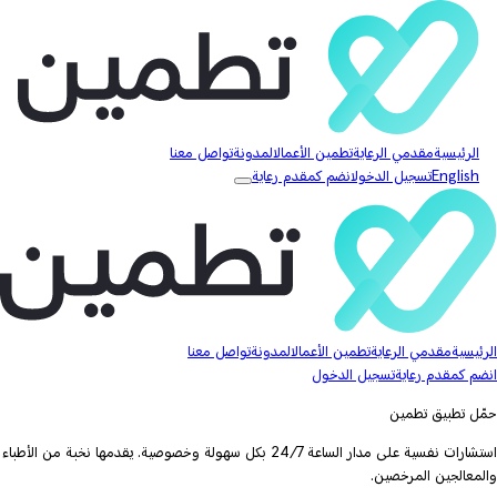
الرئيسية
مقدمي الرعاية
تطمين الأعمال
المدونة
تواصل معنا
English
تسجيل الدخول
انضم كمقدم رعاية
الرئيسية
مقدمي الرعاية
تطمين الأعمال
المدونة
تواصل معنا
انضم كمقدم رعاية
تسجيل الدخول
حمّل تطبيق تطمين
استشارات نفسية على مدار الساعة 24/7 بكل سهولة وخصوصية. يقدمها نخبة من الأطباء
والمعالجين المرخصين.