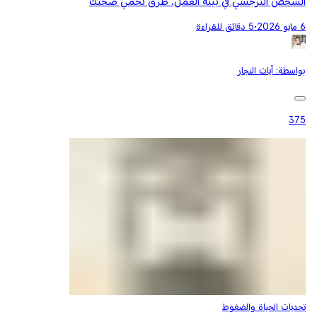
الشخص النرجسي في بيئة العمل: طرق تحمي صحتك
6 مايو 2026
•
5 دقائق للقراءة
بواسطة:
آيات النجار
375
تحديات الحياة والضغوط