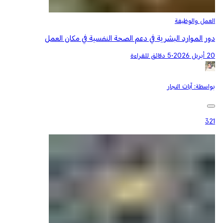
العمل والوظيفة
دور الموارد البشرية في دعم الصحة النفسية في مكان العمل
20 أبريل 2026
•
5 دقائق للقراءة
بواسطة:
آيات النجار
321