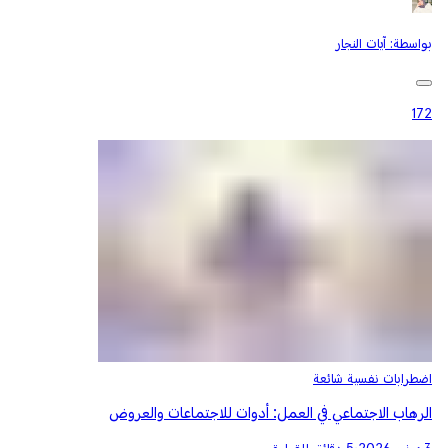
بواسطة:
آيات النجار
172
اضطرابات نفسية شائعة
الرهاب الاجتماعي في العمل: أدوات للاجتماعات والعروض