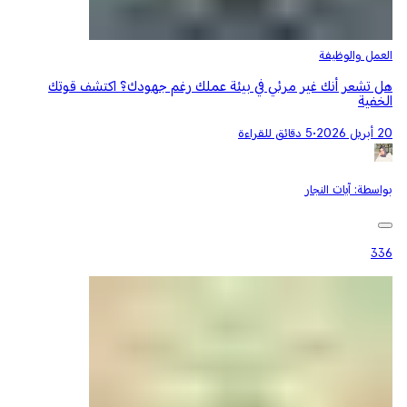
العمل والوظيفة
هل تشعر أنك غير مرئي في بيئة عملك رغم جهودك؟ اكتشف قوتك
الخفية
20 أبريل 2026
•
5 دقائق للقراءة
بواسطة:
آيات النجار
336