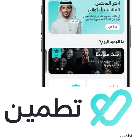
تطمين