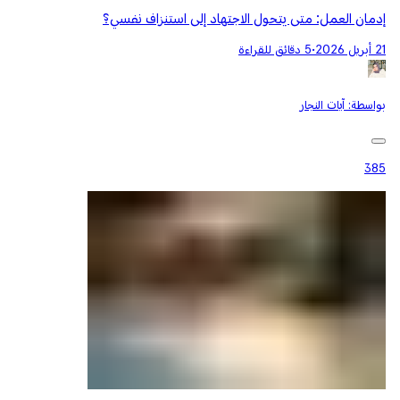
إدمان العمل: متى يتحول الاجتهاد إلى استنزاف نفسي؟
21 أبريل 2026
•
5 دقائق للقراءة
بواسطة:
آيات النجار
385