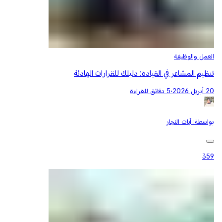
العمل والوظيفة
تنظيم المشاعر في القيادة: دليلك للقرارات الهادئة
20 أبريل 2026
•
5 دقائق للقراءة
بواسطة:
آيات النجار
359