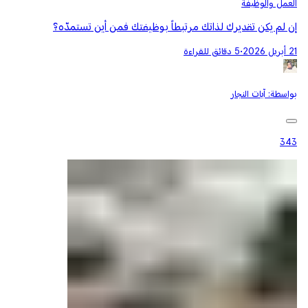
العمل والوظيفة
إن لم يكن تقديرك لذاتك مرتبطاً بوظيفتك فمن أين تستمدّه؟
21 أبريل 2026
•
5 دقائق للقراءة
بواسطة:
آيات النجار
343