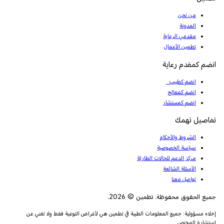
من نحن
المدونة
مقدمي الرعاية
تطمين الأعمال
انضم كمقدم رعاية
انضم كطبيب
انضم كمعالج
انضم كمستشار
تفاصيل تهمك
الشروط والأحكام
سياسة الخصوصية
مركز الدعم للحالات الطارئة
الأسئلة الشائعة
تواصل معنا
جميع الحقوق محفوظة. تطمين © 2026.
إخلاء مسؤولية: جميع المعلومات الطبية في تطمين هي لأغراض التوعية فقط ولا تغني عن
استشارة المختص.