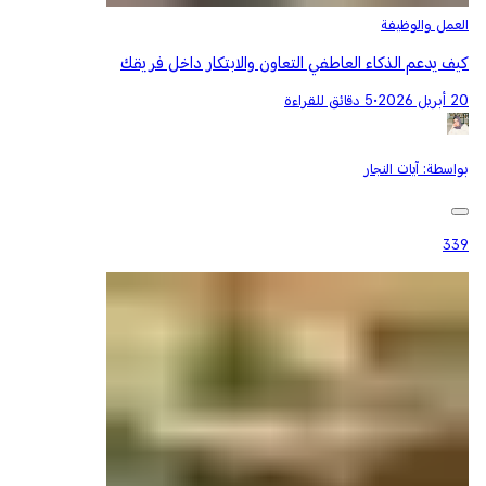
العمل والوظيفة
كيف يدعم الذكاء العاطفي التعاون والابتكار داخل فريقك
20 أبريل 2026
•
5 دقائق للقراءة
بواسطة:
آيات النجار
339