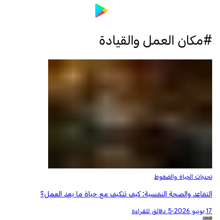
#مكان العمل والقيادة
تحديات الحياة والضغوط
التقاعد والصحة النفسية: كيف تتكيف مع حياة ما بعد العمل؟
17 يونيو 2026
•
5 دقائق للقراءة