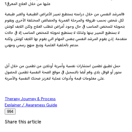
عليها من خلال العلاج المعرفي؟
فالمرشد النفسي من خلال دراسته يستطيع تمييز الأعراض الطبيعية والغير طبيعية
لكل شخص بحسب ظروفه والمرحلة العمرية والخصائص المختلفة الأخرى ويقوم
بتحويله للمختص المناسب في حال وجود أعراض تتطلب العلاج ولكن اللايف كوتش
لا يستطيع التمييز بينها ولذلك لا يستطيع تحويله للمختص المناسب إلا في حالات
متقدمة. إذن يقوم المرشد النفسي ينفس المهام التي يقوم بها اللايف كوتش ولكنه
مدعم بالخلفية العلمية ويتبع منهج رسمي ومهني.
حمل تطبيق تطمين استشارات نفسية وأسرية أونلاين من تطمين من خلال أبل
ستور أو قوقل بلاي وقم أيضا بالتسجيل في موقع الصحة النفسية تطمين للحصول
على معلومات قيمة وأدوات عملية لتعزيز صحتك النفسية والأسرية.
Therapy Journey & Process
Explainer / Awareness Guide
994
Share this article