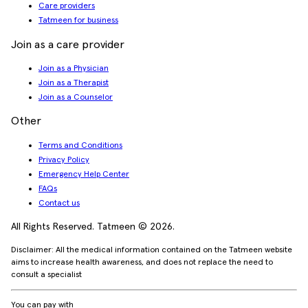
Care providers
Tatmeen for business
Join as a care provider
Join as a Physician
Join as a Therapist
Join as a Counselor
Other
Terms and Conditions
Privacy Policy
Emergency Help Center
FAQs
Contact us
All Rights Reserved. Tatmeen © 2026.
Disclaimer: All the medical information contained on the Tatmeen website
aims to increase health awareness, and does not replace the need to
consult a specialist
You can pay with