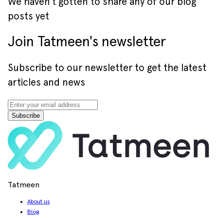
We haven’t gotten to share any of our blog
posts yet
Join Tatmeen's newsletter
Subscribe to our newsletter to get the latest
articles and news
Subscribe
Tatmeen
About us
Blog