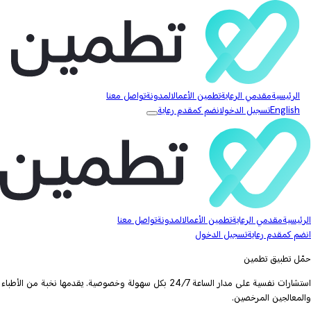
الرئيسية
مقدمي الرعاية
تطمين الأعمال
المدونة
تواصل معنا
English
تسجيل الدخول
انضم كمقدم رعاية
الرئيسية
مقدمي الرعاية
تطمين الأعمال
المدونة
تواصل معنا
انضم كمقدم رعاية
تسجيل الدخول
حمّل تطبيق تطمين
استشارات نفسية على مدار الساعة 24/7 بكل سهولة وخصوصية. يقدمها نخبة من الأطباء
والمعالجين المرخصين.