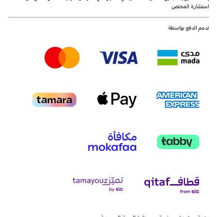
استشارة المختص.
ندعم الدفع بواسطة