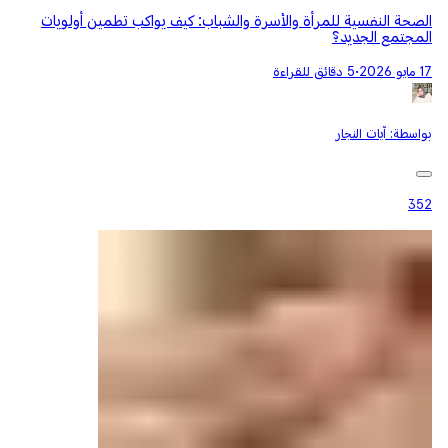
الصحة النفسية للمرأة والأسرة والشباب: كيف يواكب تطمين أولويات
المجتمع الجديد؟
17 مايو 2026
•
5 دقائق للقراءة
بواسطة:
آيات النجار
352