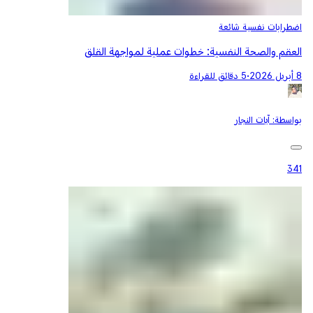
اضطرابات نفسية شائعة
العقم والصحة النفسية: خطوات عملية لمواجهة القلق
8 أبريل 2026
•
5 دقائق للقراءة
بواسطة:
آيات النجار
341