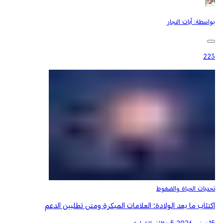
بواسطة:
آيات النجار
223
تحديات الحياة والضغوط
اكتئاب ما بعد الولادة: العلامات المبكرة ومتى تطلبين الدعم