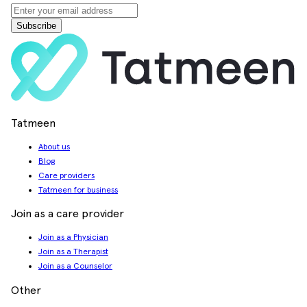
Subscribe
Tatmeen
About us
Blog
Care providers
Tatmeen for business
Join as a care provider
Join as a Physician
Join as a Therapist
Join as a Counselor
Other