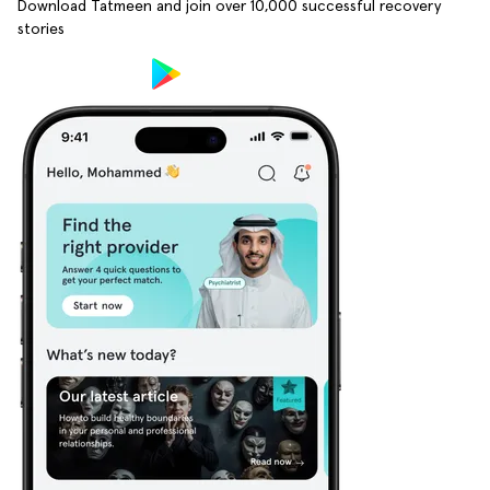
Download Tatmeen and join over
10,000
successful recovery
stories