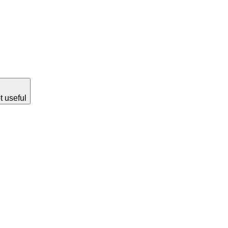
t useful