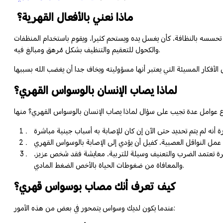
ماذا نعني بالأفعال القهرية؟
تحسسه بالنظافة، كأن يغسل يده ويستحم كثيرا، ويقوم باستخدام المنظفات
والكحول للتعقيم والتنظيف بشكل مُرهق ومبالغ فيه.
لماذا يصاب الإنسان بالوسواس القهري؟
سرة تعتمد الضرب والتعنيف وسيلة للتربية، معايشة فقد شخص عزيز،
والمعافاة من ضغوطات الحياة بالأخص الضغط المادي.
كيف تعرف أنك مصاب بوسواس قهري؟
عندما يكون لديك وسواس يتمحور في بعض من هذه الأمور: