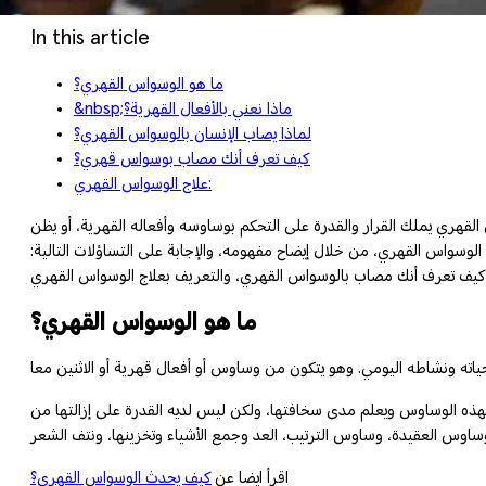
In this article
ما هو الوسواس القهري؟
&nbsp;ماذا نعني بالأفعال القهرية؟
لماذا يصاب الإنسان بالوسواس القهري؟
كيف تعرف أنك مصاب بوسواس قهري؟
علاج الوسواس القهري:
لقهري يملك القرار والقدرة على التحكم بوساوسه وأفعاله القهرية، أو يظن
وسواس القهري، من خلال إيضاح مفهومه، والإجابة على التساؤلات التالية:
ما هو الوسواس القهري؟
هذه الوساوس ويعلم مدى سخافتها، ولكن ليس لديه القدرة على إزالتها من
اقرأ ايضا عن
كيف يحدث الوسواس القهري؟