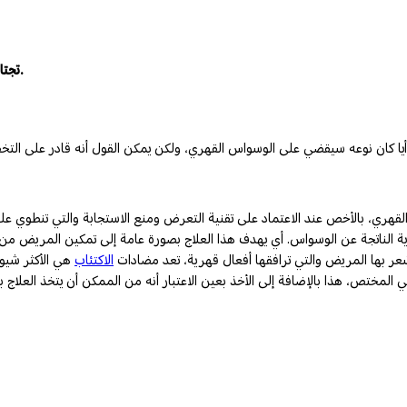
تجتاحك أفكار عدوانية عند عدم القدرة على تحقيق الوسواس المصاب به.
لقهري، بالأخص عند الاعتماد على تقنية التعرض ومنع الاستجابة والتي تنطوي 
ر بها المريض والتي ترافقها أفعال قهرية، تعد مضادات
الاكتئاب
هي الأكثر شيوعا