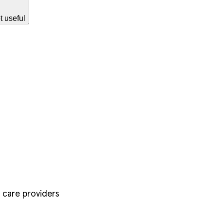
t useful
 care providers