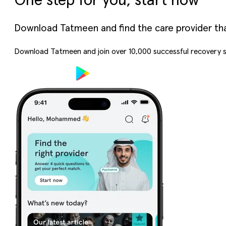
One step for you, start now
Download Tatmeen and find the care provider that’
Download Tatmeen and join over
10,000
successful recovery s