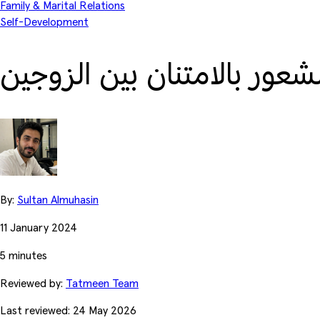
Family & Marital Relations
Self-Development
لشعور بالامتنان بين الزوجين
By:
Sultan Almuhasin
11 January 2024
5 minutes
Reviewed by:
Tatmeen Team
Last reviewed: 24 May 2026