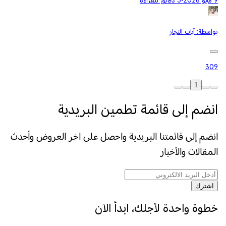
9 مايو 2026
•
5 دقائق للقراءة
بواسطة:
آيات النجار
309
1
انضم إلى قائمة تطمين البريدية
انضم إلى قائمتنا البريدية واحصل على اخر العروض وأحدث
المقالات والأخبار
اشترك
خطوة واحدة لأجلك، ابدأ الآن