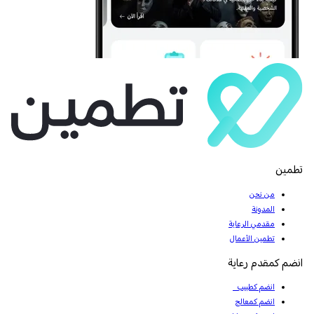
تطمين
من نحن
المدونة
مقدمي الرعاية
تطمين الأعمال
انضم كمقدم رعاية
انضم كطبيب
انضم كمعالج