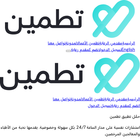
الرئيسية
مقدمي الرعاية
تطمين الأعمال
المدونة
تواصل معنا
English
تسجيل الدخول
انضم كمقدم رعاية
الرئيسية
مقدمي الرعاية
تطمين الأعمال
المدونة
تواصل معنا
انضم كمقدم رعاية
تسجيل الدخول
حمّل تطبيق تطمين
استشارات نفسية على مدار الساعة 24/7 بكل سهولة وخصوصية. يقدمها نخبة من الأطباء
والمعالجين المرخصين.