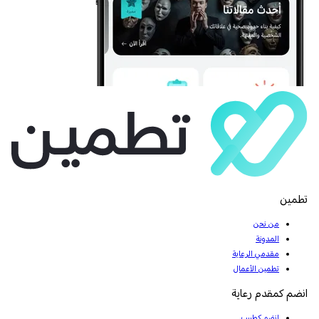
تطمين
من نحن
المدونة
مقدمي الرعاية
تطمين الأعمال
انضم كمقدم رعاية
انضم كطبيب