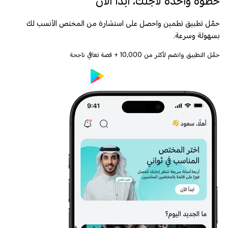
خطوة واحدة لأجلك، ابدأ الآن
حمّل تطبيق تطمين واحصل على استشارة من المختص الأنسب لك
بسهولة وسرعة.
حمّل التطبيق وانضم لأكثر من
10,000
+ قصة تعافي ناجحة