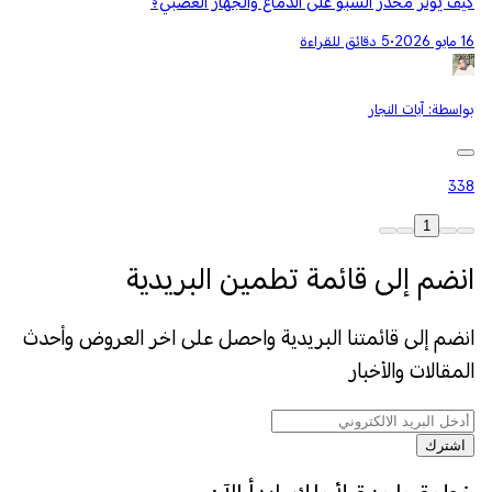
كيف يؤثر مخدر الشبو على الدماغ والجهاز العصبي؟
16 مايو 2026
•
5 دقائق للقراءة
بواسطة:
آيات النجار
338
1
انضم إلى قائمة تطمين البريدية
انضم إلى قائمتنا البريدية واحصل على اخر العروض وأحدث
المقالات والأخبار
اشترك