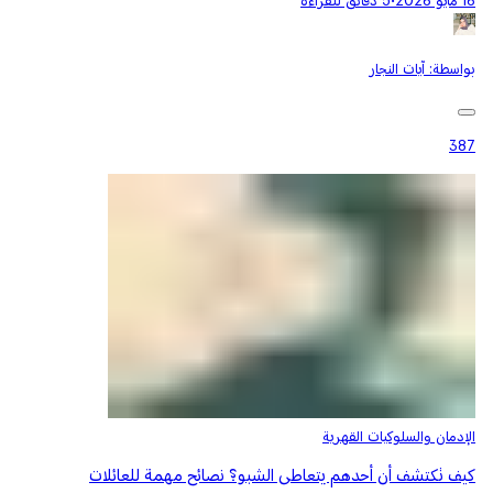
16 مايو 2026
•
5 دقائق للقراءة
بواسطة:
آيات النجار
387
الإدمان والسلوكيات القهرية
كيف تكتشف أن أحدهم يتعاطى الشبو؟ نصائح مهمة للعائلات