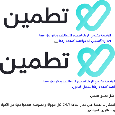
الرئيسية
مقدمي الرعاية
تطمين الأعمال
المدونة
تواصل معنا
English
تسجيل الدخول
انضم كمقدم رعاية
الرئيسية
مقدمي الرعاية
تطمين الأعمال
المدونة
تواصل معنا
انضم كمقدم رعاية
تسجيل الدخول
حمّل تطبيق تطمين
استشارات نفسية على مدار الساعة 24/7 بكل سهولة وخصوصية. يقدمها نخبة من الأطباء
والمعالجين المرخصين.