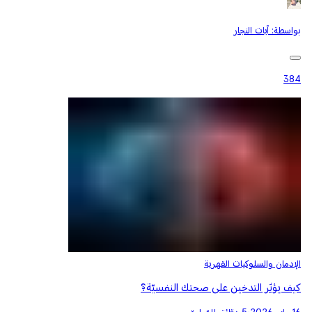
بواسطة:
آيات النجار
384
الإدمان والسلوكيات القهرية
كيف يؤثر التدخين على صحتك النفسيّة؟