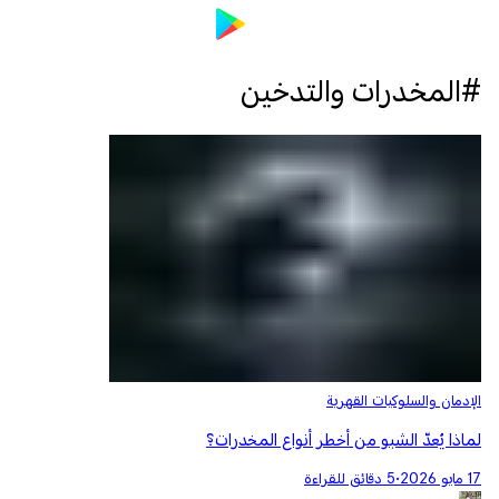
#المخدرات والتدخين
الإدمان والسلوكيات القهرية
لماذا يُعدّ الشبو من أخطر أنواع المخدرات؟
17 مايو 2026
•
5 دقائق للقراءة