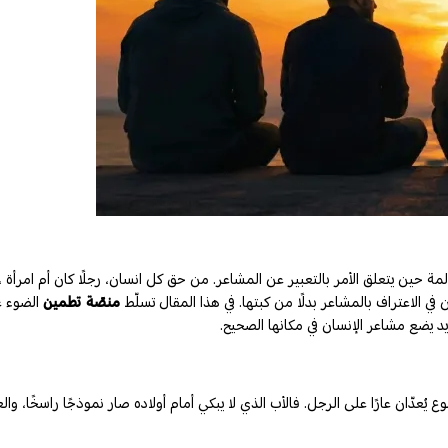
 حين يتعلق الأمر بالتعبير عن المشاعر. من حق كل انسان، رجلًا كان أم امرأة 
ي الاعتراف بالمشاعر بدلًا من كبتها. في هذا المقال تسلّط
منصّة تطمين
الضوء ع
يضع مشاعر الإنسان في مكانها الصحيح.
ع يُعدّان عارًا على الرجل. فالأب الذي لا يبكي أمام أولاده صار نموذجًا راسخًا، 