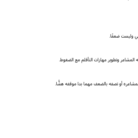
في وليست ضعفًا.
ه المشاعر وتطوير مهارات التأقلم مع الضغوط.
بمشاعره أو تصفه بالضعف مهما بدا موقفه هشًّا.