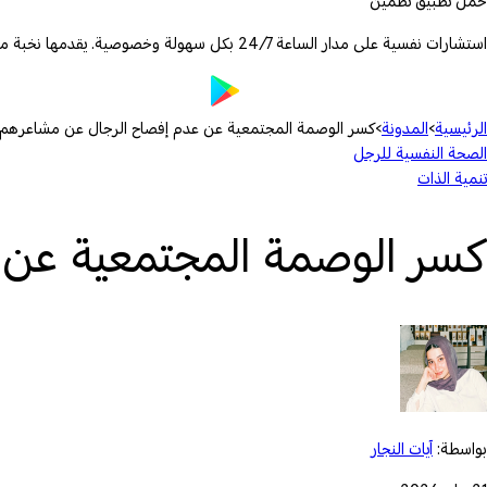
حمّل تطبيق تطمين
استشارات نفسية على مدار الساعة 24/7 بكل سهولة وخصوصية. يقدمها نخبة من الأطباء والمعالجين المرخصين.
الرئيسية
›
المدونة
›
كسر الوصمة المجتمعية عن عدم إفصاح الرجال عن مشاعرهم
الصحة النفسية للرجل
تنمية الذات
كسر الوصمة المجتمعية عن 
بواسطة:
آيات النجار