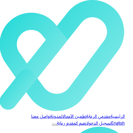
الرئيسية
مقدمي الرعاية
تطمين الأعمال
المدونة
تواصل معنا
English
تسجيل الدخول
انضم كمقدم رعاية