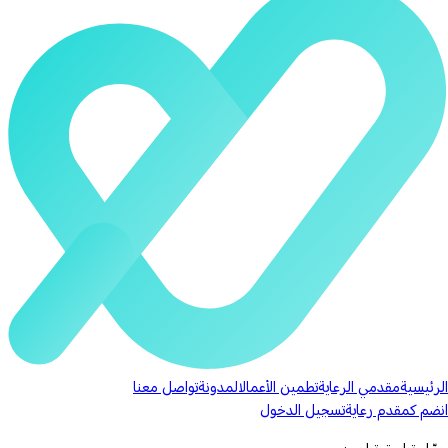
الرئيسية
مقدمي الرعاية
تطمين الأعمال
المدونة
تواصل معنا
انضم كمقدم رعاية
تسجيل الدخول