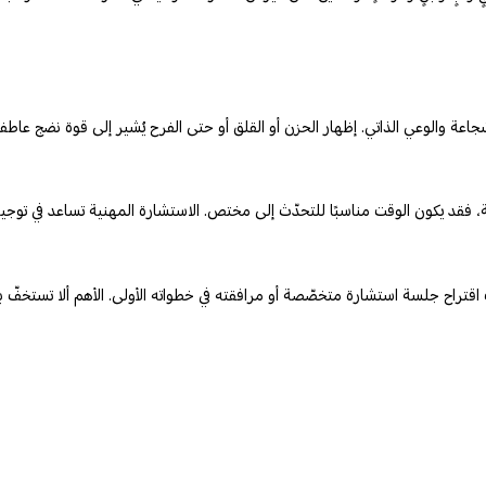
لشجاعة والوعي الذاتي. إظهار الحزن أو القلق أو حتى الفرح يُشير إلى قوة نضج عاط
ة، فقد يكون الوقت مناسبًا للتحدّث إلى مختص. الاستشارة المهنية تساعد في توجي
اقتراح جلسة استشارة متخصّصة أو مرافقته في خطواته الأولى. الأهم ألا تستخفّ 