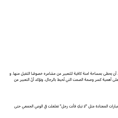
، أن يحظى بمساحة امنة كافية للتعبير عن مشاعره خصوصًا الثقيل منها. و
لى أهمية كسر وصمة الصمت التي تُحيط بالرجال، وتؤكد أنّ التعبير عن
والعبارات المعتادة مثل "لا تبكِ فأنت رجل" تغلغلت في الوعي الجمعي حتى