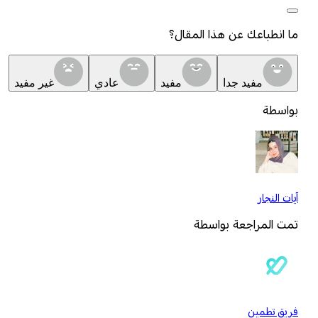
ما انطباعك عن هذا المقال؟
مفيد جدا
مفيد
عادي
غير مفيد
بواسطة
آيات النجار
تمت المراجعة بواسطة
فريق تطمين