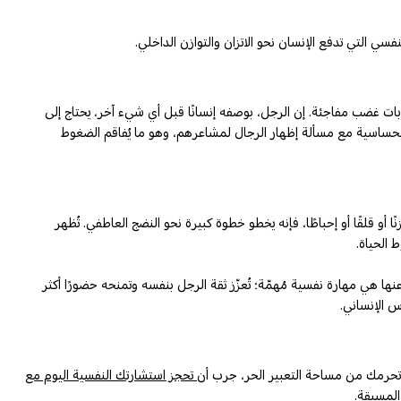
سي التي تدفع الإنسان نحو الاتزان والتوازن الداخلي.
نوبات غضب مفاجئة. إن الرجل، بوصفه إنسانًا قبل أي شيء آخر، يحتاج إلى
مل بحساسية مع مسألة إظهار الرجال لمشاعرهم، وهو ما يُفاقم الضغوط
 قلقًا أو إحباطًا، فإنه يخطو خطوة كبيرة نحو النضج العاطفي. تُظهر
 الحياة.
ا هي مهارة نفسية مُهمّة؛ تُعزّز ثقة الرجل بنفسه وتمنحه حضورًا أكثر
س الإنساني.
ية تحرمك من مساحة التعبير الحر، جرب أن
تحجز استشارتك النفسية اليوم مع
المسبقة.