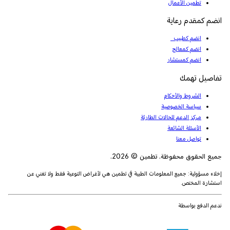
تطمين الأعمال
انضم كمقدم رعاية
انضم كطبيب
انضم كمعالج
انضم كمستشار
تفاصيل تهمك
الشروط والأحكام
سياسة الخصوصية
مركز الدعم للحالات الطارئة
الأسئلة الشائعة
تواصل معنا
جميع الحقوق محفوظة. تطمين © 2026.
إخلاء مسؤولية: جميع المعلومات الطبية في تطمين هي لأغراض التوعية فقط ولا تغني عن
استشارة المختص.
ندعم الدفع بواسطة