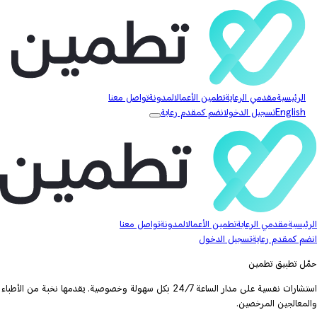
الرئيسية
مقدمي الرعاية
تطمين الأعمال
المدونة
تواصل معنا
English
تسجيل الدخول
انضم كمقدم رعاية
الرئيسية
مقدمي الرعاية
تطمين الأعمال
المدونة
تواصل معنا
انضم كمقدم رعاية
تسجيل الدخول
حمّل تطبيق تطمين
استشارات نفسية على مدار الساعة 24/7 بكل سهولة وخصوصية. يقدمها نخبة من الأطباء
والمعالجين المرخصين.