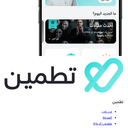
تطمين
من نحن
المدونة
مقدمي الرعاية