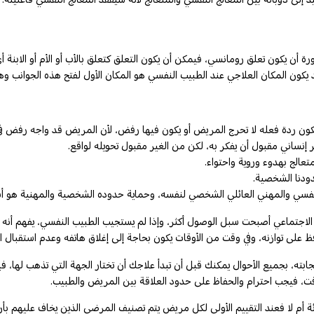
 أن يكون تعلق رومانسي، فيمكن أن يكون التعلق كتعلق بالأب أو الأم أو الابنة 
ن المكان العلاجي عند الطبيب النفسي هو المكان الأول لفتح هذه الجوانب وهذا 
تكون ردة فعله لا تحرج المريض أو يكون فيها رفض، لأن المريض قد واجه رفض في 
إنساني مقبول أن يفكر به، لكن من الغير مقبول تحويله لواقع.
عالج بهدوء وروية واحتواء.
دودنا الشخصية.
لنفسي والمهني العائلي الشخصي لنفسه، وحماية حدوده الشخصية والمهنية هو أس
 الاجتماعي أصبحت سبل الوصول أكثر، وإذا لم يستجيب الطبيب النفسي، يفهم أن
ظ على توازنه، وفي وقت من الأوقات يكون بحاجة إلى إغلاق هاتفه وعدم استقبال ا
ته، بجميع الأحوال يمكنك قبل أن تبدأ علاجك أن تختار الجهة التي تذهب لها، ف
وقت، فيجب احترام والحفاظ على حدود العلاقة بين المريض والطبيب.
ارئة أم لا فعند التقييم الأولي لكل مريض يتم تصنيف المرضى الذين يخاف عليهم 