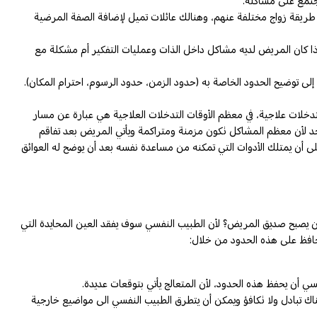
جتمع على مشاكله.
نى طريقة زواج مختلفة عنهم، وهنالك عائلات تميل لإضافة الصفة المرضية
إذا كان المريض لديه مشاكل داخل الذات وعمليات التفكير أم مشكلة مع
 توضيح الحدود الخاصة به (حدود الزمن، حدود الرسوم، احترام المكان).
لات علاجية، في معظم الأوقات التدخلات العلاجية هي عبارة عن مسار
احد لأن معظم المشاكل تكون مزمنة ومتراكمة ويأتي المريض بعد تفاقم
أن يمتلك الأدوات التي تمكنه من مساعدة نفسه بعد أن يوضح له العوائق
 أن يصبح صديق المريض؟ لأن الطبيب النفسي سوف يفقد العين المحايدة التي
يحافظ على هذه الحدود من خلال:
 أن يحفظ هذه الحدود، لأن المتعالج يأتي بتوقعات عديدة.
ك تبادل ولا تكافؤ ويمكن أن يتطرق الطبيب النفسي الى مواضيع خارجية