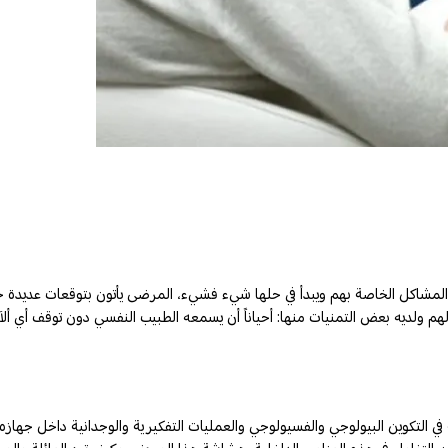
 المشاكل الخاصة بهم ويبدأ في حلها شيء فشيء، المرضى يأتون بتوقعات عديدة
 لهم ولديه بعض التمنيات منها: أحياناً أن يسمعه الطبيب النفسي دون توقف أي أ
 في التكوين البيولوجي والفسيولوجي والعمليات التفكيرية والوجدانية داخل جهازه