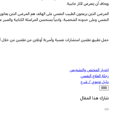
ويخاف أن يتعرض لآثار جانبية.
المرضى الذين يزعجون الطبيب النفسي على الهاتف هم المرضى الذين يعانون
النفسي وعلى حدوده الشخصية، وادبياً يستحسن المراسلة الكتابية والصبر 
حمل تطبيق تطمين استشارات نفسية وأسرية أونلاين من تطمين من خلال أبل
اختيار المختص والتشخيص
رحلة العلاج النفسي
دليل توعوي / شرح
999
شارك هذا المقال