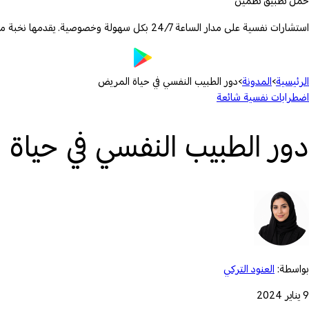
حمّل تطبيق تطمين
استشارات نفسية على مدار الساعة 24/7 بكل سهولة وخصوصية. يقدمها نخبة من الأطباء والمعالجين المرخصين.
الرئيسية
›
المدونة
›
دور الطبيب النفسي في حياة المريض
اضطرابات نفسية شائعة
دور الطبيب النفسي في حياة
بواسطة:
العنود التركي
9 يناير 2024