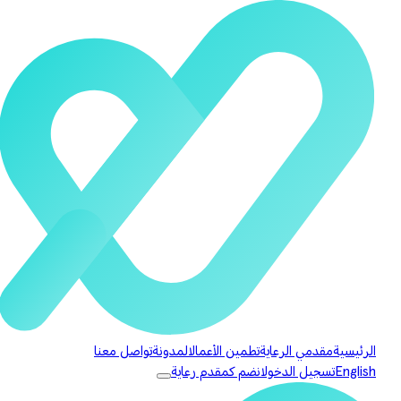
الرئيسية
مقدمي الرعاية
تطمين الأعمال
المدونة
تواصل معنا
English
تسجيل الدخول
انضم كمقدم رعاية