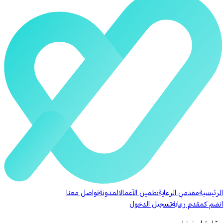
الرئيسية
مقدمي الرعاية
تطمين الأعمال
المدونة
تواصل معنا
انضم كمقدم رعاية
تسجيل الدخول