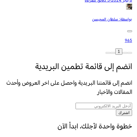
8 يناير 2024
•
5 دقائق للقراءة
بواسطة:
سلطان المحيسن
965
1
انضم إلى قائمة تطمين البريدية
انضم إلى قائمتنا البريدية واحصل على اخر العروض وأحدث
المقالات والأخبار
اشترك
خطوة واحدة لأجلك، ابدأ الآن