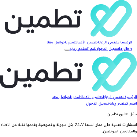
الرئيسية
مقدمي الرعاية
تطمين الأعمال
المدونة
تواصل معنا
English
تسجيل الدخول
انضم كمقدم رعاية
الرئيسية
مقدمي الرعاية
تطمين الأعمال
المدونة
تواصل معنا
انضم كمقدم رعاية
تسجيل الدخول
حمّل تطبيق تطمين
استشارات نفسية على مدار الساعة 24/7 بكل سهولة وخصوصية. يقدمها نخبة من الأطباء
والمعالجين المرخصين.