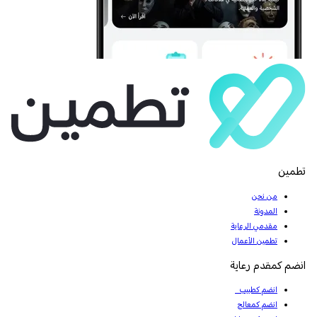
تطمين
من نحن
المدونة
مقدمي الرعاية
تطمين الأعمال
انضم كمقدم رعاية
انضم كطبيب
انضم كمعالج