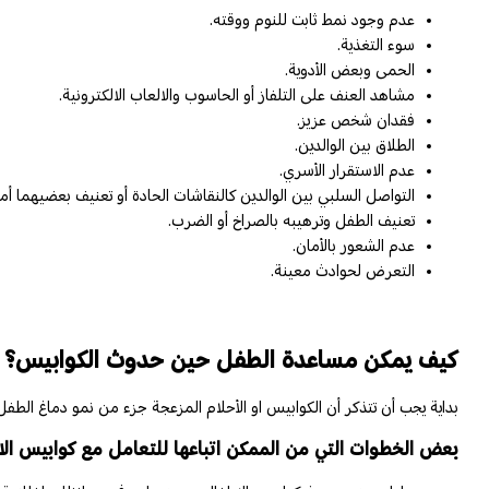
عدم وجود نمط ثابت للنوم ووقته.
سوء التغذية.
الحمى وبعض الأدوية.
مشاهد العنف على التلفاز أو الحاسوب والالعاب الالكترونية.
فقدان شخص عزيز.
الطلاق بين الوالدين.
عدم الاستقرار الأسري.
التواصل السلبي بين الوالدين كالنقاشات الحادة أو تعنيف بعضيهما أم
تعنيف الطفل وترهيبه بالصراخ أو الضرب.
عدم الشعور بالأمان.
التعرض لحوادث معينة.
كيف يمكن مساعدة الطفل حين حدوث الكوابيس؟
بداية يجب أن تتذكر أن الكوابيس او الأحلام المزعجة جزء من نمو دماغ ال
بعض الخطوات التي من الممكن اتباعها للتعامل مع كوابيس الا