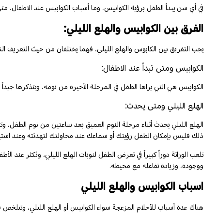
في أي سن يبدأ الطفل برؤية الكوابيس، وما أسباب الكوابيس عند الاطفال، م
الفرق بين الكوابيس والهلع الليلي:
يجب التفريق بين الكابوس والهلع الليلي، فهما يختلفان من حيث التعريف ال
الكوابيس ومتى تبدأ عند الاطفال:
الكوابيس هي التي يراها الطفل في المرحلة الأخيرة من نومه، ويتذكرها جيداً 
الهلع الليلي ومتى يحدث:
الهلع الليلي يحدث أثناء مرحلة النوم العميق بعد ساعتين من نوم الطفل، و
ذلك فليس بإمكان الطفل رؤيتك أو سماعك عند محاولتك لتهدئته وعند استيقاظه
تلعب الوراثة دوراً كبيراً في تعرض الطفل لنوبات الهلع الليلي، وتكثر عند
ووجوده، وزيادة تفاعله مع محيطه.
اسباب الكوابيس والهلع الليلي
هناك عدة أسباب للأحلام المزعجة سواء الكوابيس أو الهلع الليلي، وتتلخص ف