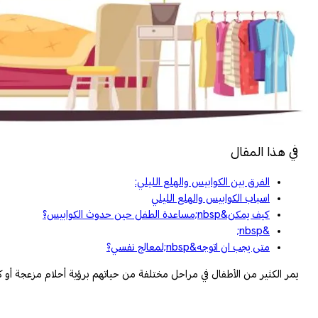
في هذا المقال
الفرق بين الكوابيس والهلع الليلي:
اسباب الكوابيس والهلع الليلي
كيف يمكن&nbsp;مساعدة الطفل حين حدوث الكوابيس؟
&nbsp;
متى يجب ان اتوجه&nbsp;لمعالج نفسي؟
يمر الكثير من الأطفال في مراحل مختلفة من حياتهم برؤية أحلام مزعجة أو 