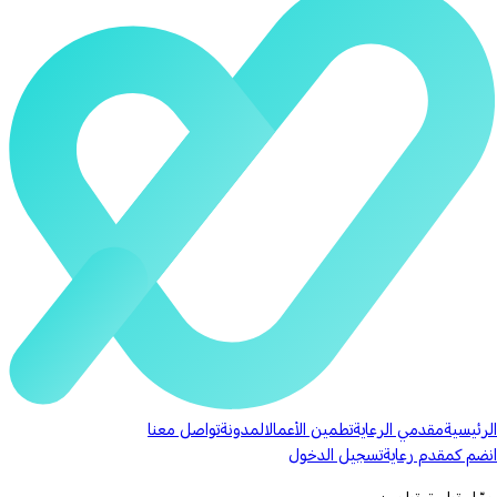
الرئيسية
مقدمي الرعاية
تطمين الأعمال
المدونة
تواصل معنا
انضم كمقدم رعاية
تسجيل الدخول