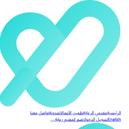
الرئيسية
مقدمي الرعاية
تطمين الأعمال
المدونة
تواصل معنا
English
تسجيل الدخول
انضم كمقدم رعاية