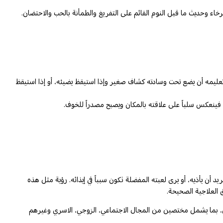
خاء وحديث ما قبل النوم القائم على التفريغ والطمأنة بالحب والاحتضان.
تعليمه أن يضع تحت وسادته كشاف صغير وإذا استيقظ يضيئه، أو إذا استيقظ
، فينعكس سلباً على علاقته بالمكان ويصبح مصدراً للخوف.
ن يأذيه، أو يرى لعبته المفضلة تكون سبباً في إيذائه. رؤية مثل هذه
 العلاجية الصحيحة.
ي، بما يشمل مختصين من المجال الاجتماعي، الزوجي، الاسري وغيرهم