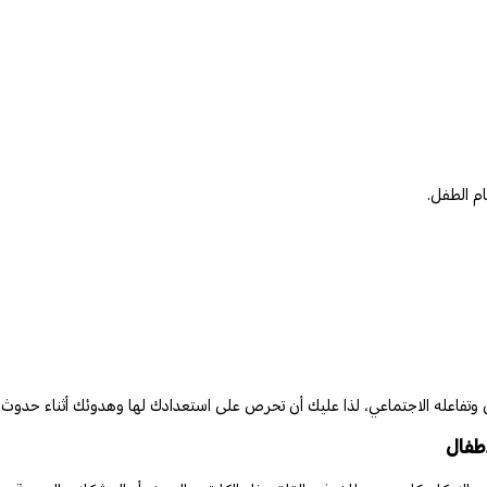
ام الطفل.
طفل وتفاعله الاجتماعي، لذا عليك أن تحرص على استعدادك لها وهدوئك أثناء حد
طفال