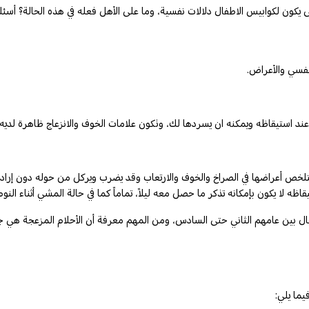
تى يكون لكوابيس الاطفال دلالات نفسية، وما على الأهل فعله في هذه الحالة؟ أس
نفسي والأعراض.
عند استيقاظه ويمكنه ان يسردها لك، وتكون علامات الخوف والانزعاج ظاهرة لديه أ
تتلخص أعراضها في الصراخ والخوف والارتعاب وقد يضرب ويركل من حوله دون إرادة،
 لا يكون بإمكانه تذكر ما حصل معه ليلاً، تماماً كما في حالة المشي أثناء النو
 الأطفال بين عامهم الثاني حتى السادس، ومن المهم معرفة أن الأحلام المزعجة ه
يما يلي: