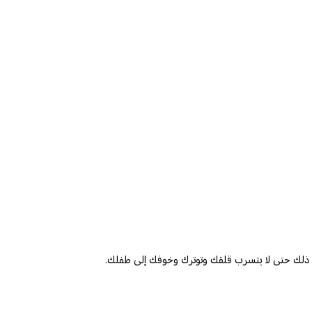
وث ذلك حتى لا يتسرب قلقك وتوترك وخوفك إلى طفلك.