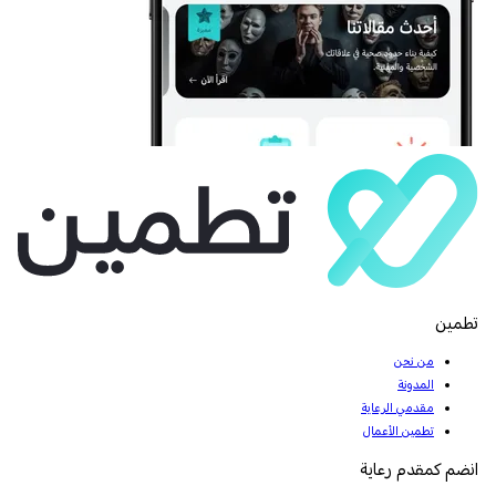
تطمين
من نحن
المدونة
مقدمي الرعاية
تطمين الأعمال
انضم كمقدم رعاية