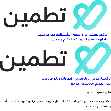
الرئيسية
مقدمي الرعاية
تطمين الأعمال
المدونة
تواصل معنا
English
تسجيل الدخول
انضم كمقدم رعاية
الرئيسية
مقدمي الرعاية
تطمين الأعمال
المدونة
تواصل معنا
انضم كمقدم رعاية
تسجيل الدخول
حمّل تطبيق تطمين
استشارات نفسية على مدار الساعة 24/7 بكل سهولة وخصوصية. يقدمها نخبة من الأطباء
والمعالجين المرخصين.