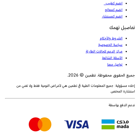
انضم كطبيب
انضم كمعالج
انضم كمستشار
تفاصيل تهمك
الشروط والأحكام
سياسة الخصوصية
مركز الدعم للحالات الطارئة
الأسئلة الشائعة
تواصل معنا
جميع الحقوق محفوظة. تطمين © 2026.
إخلاء مسؤولية: جميع المعلومات الطبية في تطمين هي لأغراض التوعية فقط ولا تغني عن
استشارة المختص.
ندعم الدفع بواسطة