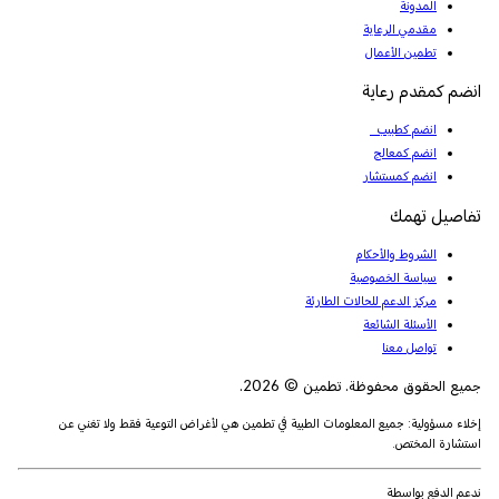
المدونة
مقدمي الرعاية
تطمين الأعمال
انضم كمقدم رعاية
انضم كطبيب
انضم كمعالج
انضم كمستشار
تفاصيل تهمك
الشروط والأحكام
سياسة الخصوصية
مركز الدعم للحالات الطارئة
الأسئلة الشائعة
تواصل معنا
جميع الحقوق محفوظة. تطمين © 2026.
إخلاء مسؤولية: جميع المعلومات الطبية في تطمين هي لأغراض التوعية فقط ولا تغني عن
استشارة المختص.
ندعم الدفع بواسطة