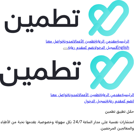
الرئيسية
مقدمي الرعاية
تطمين الأعمال
المدونة
تواصل معنا
English
تسجيل الدخول
انضم كمقدم رعاية
الرئيسية
مقدمي الرعاية
تطمين الأعمال
المدونة
تواصل معنا
انضم كمقدم رعاية
تسجيل الدخول
حمّل تطبيق تطمين
استشارات نفسية على مدار الساعة 24/7 بكل سهولة وخصوصية. يقدمها نخبة من الأطباء
والمعالجين المرخصين.