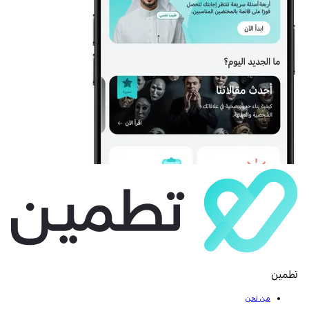
تطمين
من نحن