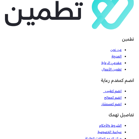
تطمين
من نحن
المدونة
مقدمي الرعاية
تطمين الأعمال
انضم كمقدم رعاية
انضم كطبيب
انضم كمعالج
انضم كمستشار
تفاصيل تهمك
الشروط والأحكام
سياسة الخصوصية
مركز الدعم للحالات الطارئة