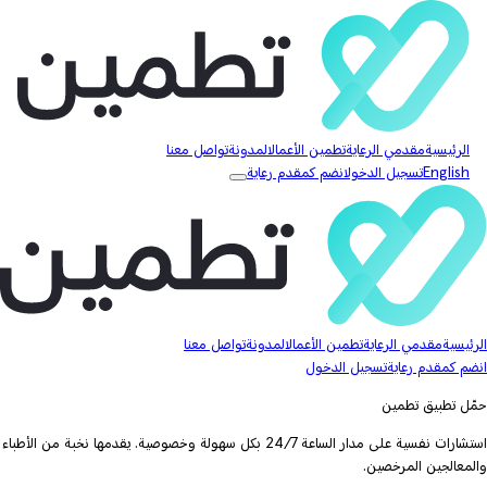
الرئيسية
مقدمي الرعاية
تطمين الأعمال
المدونة
تواصل معنا
English
تسجيل الدخول
انضم كمقدم رعاية
الرئيسية
مقدمي الرعاية
تطمين الأعمال
المدونة
تواصل معنا
انضم كمقدم رعاية
تسجيل الدخول
حمّل تطبيق تطمين
استشارات نفسية على مدار الساعة 24/7 بكل سهولة وخصوصية. يقدمها نخبة من الأطباء
والمعالجين المرخصين.