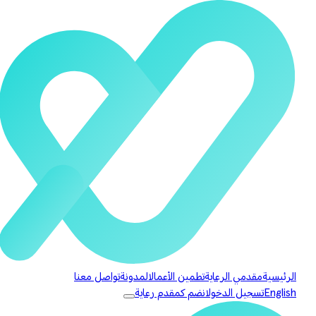
الرئيسية
مقدمي الرعاية
تطمين الأعمال
المدونة
تواصل معنا
English
تسجيل الدخول
انضم كمقدم رعاية