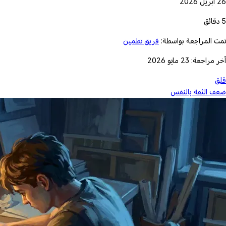
26 أبريل 2026
5 دقائق
تمت المراجعة بواسطة:
فريق تطمين
آخر مراجعة: 23 مايو 2026
قلق
ضعف الثقة بالنفس