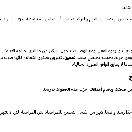
تالية.
 نفسي أو تدهور في النوم والتركيز يستحق أن تتعامل معه بجدية. جرّب أن تراقب
توقع أسوأ ردود الفعل. ومع الوقت قد يتحول التركيز من ما الذي أحتاجه لأتعلم؟ إ
فسه ومن حوله. بحسب مختصي منصة
تطمين
، كثيرون يصفون الكمالية كأنها صوت يرف
ما لا يطابق الواقع الصورة المثالية.
ح
يحمي صحتك ويخدم أهدافك. جرّب هذه الخطوات تدريجيًا:
 زمنيًا واضحًا. كثير من الأعمال تتحسن بالمراجعة، لكن المراجعة التي لا تنتهي