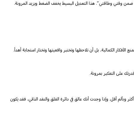
هدي ضمن وقتي وطاقتي”. هذا التعديل البسيط يخفف الضغط ويزيد المرونة.
الأفكار الكمالية، بل أن تلاحظها وتختبر واقعيتها وتختار استجابة أهدأ.
رتك على التفكير بمرونة.
 وبألم أقل. وإذا وجدت أنك عالق في دائرة القلق والنقد الذاتي، فقد يكون