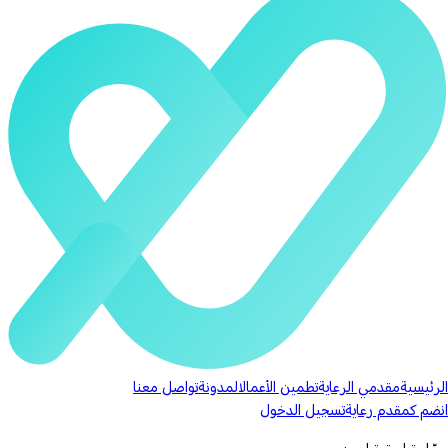
الرئيسية
مقدمي الرعاية
تطمين الأعمال
المدونة
تواصل معنا
انضم كمقدم رعاية
تسجيل الدخول