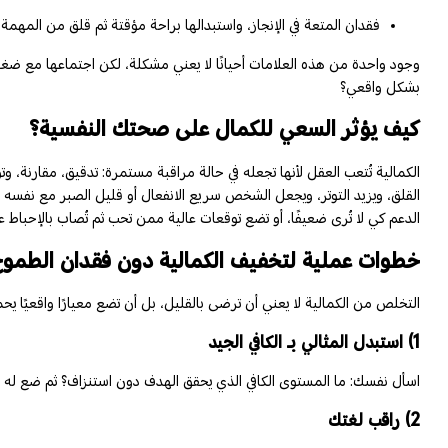
فقدان المتعة في الإنجاز، واستبدالها براحة مؤقتة ثم قلق من المهمة ال
وجود واحدة من هذه العلامات أحيانًا لا يعني مشكلة، لكن اجتماعها مع ضغط
بشكل واقعي؟
كيف يؤثر السعي للكمال على صحتك النفسية؟
الكمالية تُتعب العقل لأنها تجعله في حالة مراقبة مستمرة: تدقيق، مقارنة، و
القلق، ويزيد التوتر، ويجعل الشخص سريع الانفعال أو قليل الصبر مع ن
الدعم كي لا تُرى ضعيفًا، أو تضع توقعات عالية ممن تحب ثم تُصاب بالإحباط عند
خطوات عملية لتخفيف الكمالية دون فقدان الطمو
التخلص من الكمالية لا يعني أن ترضى بالقليل، بل أن تضع معيارًا واقعيًا 
1) استبدل المثالي بـ الكافي الجيد
اسأل نفسك: ما المستوى الكافي الذي يحقق الهدف دون استنزاف؟ ثم ضع له حدًا
2) راقب لغتك