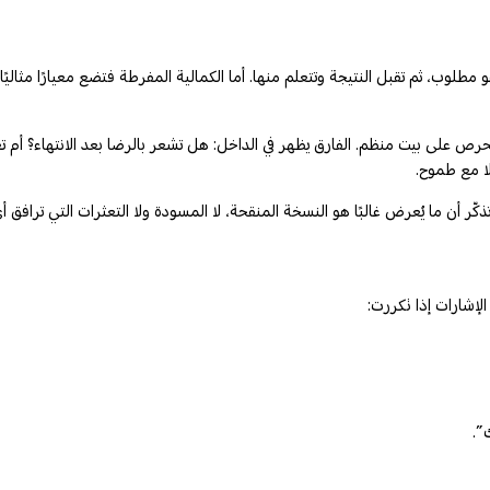
و مطلوب، ثم تقبل النتيجة وتتعلم منها. أما الكمالية المفرطة فتضع معيارًا مثا
 تحرص على بيت منظم. الفارق يظهر في الداخل: هل تشعر بالرضا بعد الانتهاء؟ أم
لا مع طموح.
ّر أن ما يُعرض غالبًا هو النسخة المنقحة، لا المسودة ولا التعثرات التي ترافق أ
الإشارات إذا تكررت:
”.