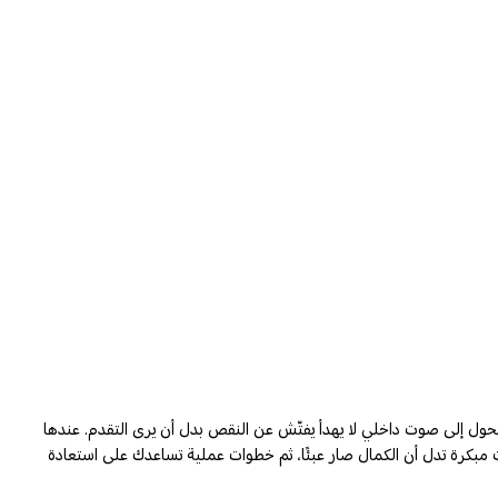
يتحول إلى صوت داخلي لا يهدأ يفتّش عن النقص بدل أن يرى التقدم. عندها
رات مبكرة تدل أن الكمال صار عبئًا، ثم خطوات عملية تساعدك على استعادة