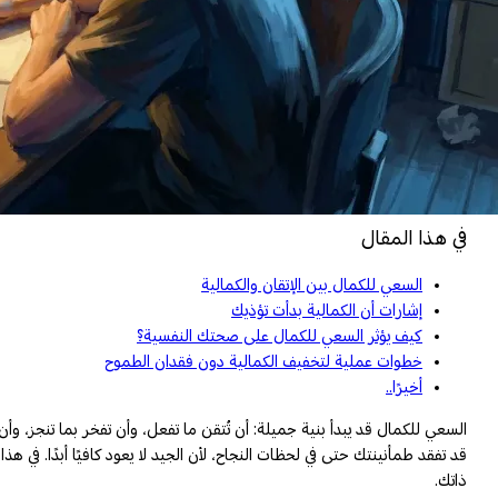
في هذا المقال
السعي للكمال بين الإتقان والكمالية
إشارات أن الكمالية بدأت تؤذيك
كيف يؤثر السعي للكمال على صحتك النفسية؟
خطوات عملية لتخفيف الكمالية دون فقدان الطموح
أخيرًا..
السعي للكمال قد يبدأ بنية جميلة: أن تُتقن ما تفعل، وأن تفخر بما تنجز، 
قد تفقد طمأنينتك حتى في لحظات النجاح، لأن الجيد لا يعود كافيًا أبدًا. ف
ذاتك.