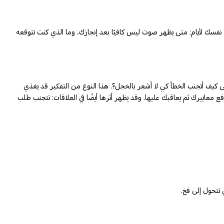
 نفسك لأيام: متى يظهر صوت ليس كافيًا بعد إنجازك، وما الذي كنت تتوقعه
لى كيف أتجنب الخطأ كي لا أشعر بالخجل؟. هذا النوع من التفكير قد يغذي
ع معاييرك ثم يعاقبك عليها. وقد يظهر أثرها أيضًا في العلاقات: تتجنب طلب
 تتحول إلى فخ.