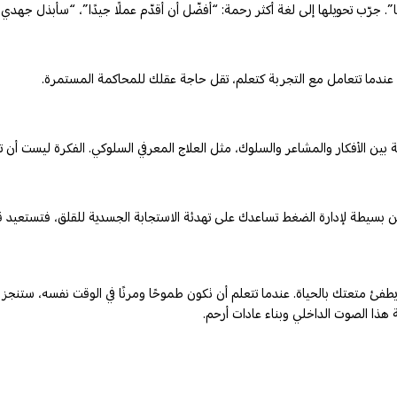
ًا”. جرّب تحويلها إلى لغة أكثر رحمة: “أفضّل أن أقدّم عملًا جيدًا”، “سأبذل ج
 عندما تتعامل مع التجربة كتعلم، تقل حاجة عقلك للمحاكمة المستمرة.
ن الأفكار والمشاعر والسلوك، مثل العلاج المعرفي السلوكي. الفكرة ليست أن تمنع 
 بسيطة لإدارة الضغط تساعدك على تهدئة الاستجابة الجسدية للقلق، فتستعيد قد
 متعتك بالحياة. عندما تتعلم أن تكون طموحًا ومرنًا في الوقت نفسه، ستنجز أكثر
 هذا الصوت الداخلي وبناء عادات أرحم.