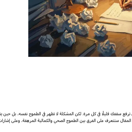
وأن ترفع سقفك قليلًا في كل مرة. لكن المشكلة لا تظهر في الطموح نفسه، بل حين 
ي هذا المقال ستتعرف على الفرق بين الطموح الصحي والكمالية المرهِقة، وعلى إشا