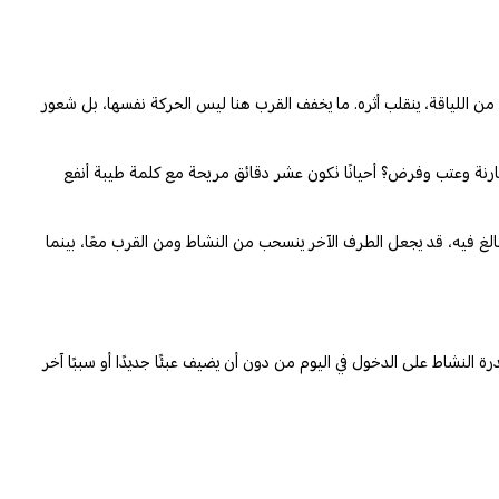
ن اللياقة، ينقلب أثره. ما يخفف القرب هنا ليس الحركة نفسها، بل شعور
قارنة وعتب وفرض؟ أحيانًا تكون عشر دقائق مريحة مع كلمة طيبة أنفع
مبالغ فيه، قد يجعل الطرف الآخر ينسحب من النشاط ومن القرب معًا، بينما
رة النشاط على الدخول في اليوم من دون أن يضيف عبئًا جديدًا أو سببًا آخر