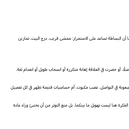
ما أن البساطة تساعد على الاستمرار: ممشى قريب، درج البيت، تمارين
ًا، أو حضرت في العلاقة إهانة متكررة أو انسحاب طويل أو انعدام ثقة،
من، صعوبة في التواصل، غضب مكبوت، أم حساسيات قديمة تظهر في كل تفصيل
لفكرة هنا ليست تهويل ما بينكما، بل منع التوتر من أن يختبئ وراء عادة