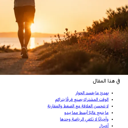
في هذا المقال
يهدئ ما يفسد الحوار
الوقت المشترك يصنع فرقًا يتراكم
لا تتحسن العلاقة مع الضغط والمقارنة
ما ينجح غالبًا أبسط مما يبدو
وأحيانًا لا تكفي الرياضة وحدها
أخيرًا..