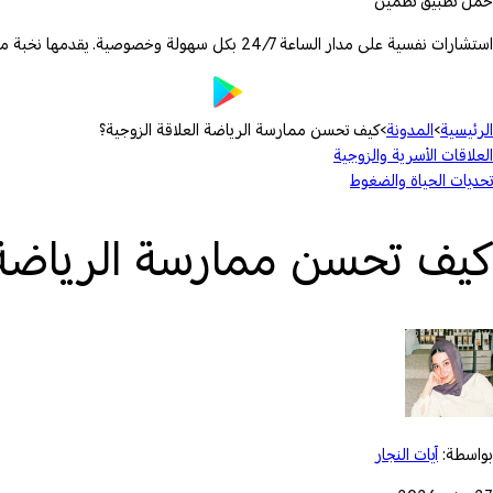
حمّل تطبيق تطمين
استشارات نفسية على مدار الساعة 24/7 بكل سهولة وخصوصية. يقدمها نخبة من الأطباء والمعالجين المرخصين.
الرئيسية
›
المدونة
›
كيف تحسن ممارسة الرياضة العلاقة الزوجية؟
العلاقات الأسرية والزوجية
تحديات الحياة والضغوط
كيف تحسن ممارسة الرياضة ا
بواسطة:
آيات النجار