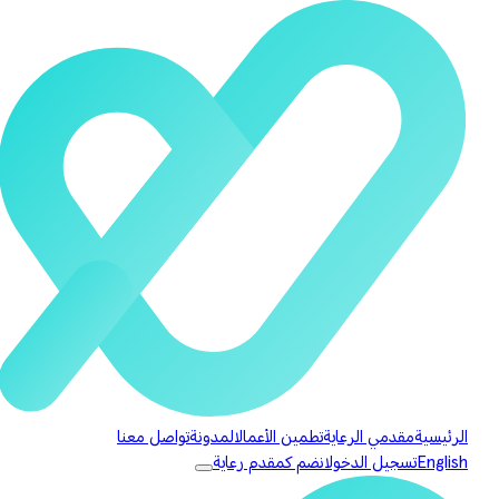
الرئيسية
مقدمي الرعاية
تطمين الأعمال
المدونة
تواصل معنا
English
تسجيل الدخول
انضم كمقدم رعاية