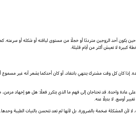
حين يكون أحد الزوجين مترددًا أو خجلًا من مستوى لياقته أو شكله أو سرعته. ك
طة كبيرة لا تعيش أكثر من أيام قليلة.
. إذا كان كل وقت مشترك ينتهي بانتقاد، أو كان أحدكما يشعر أنه غير مسموع أصل
يل على عادة واحدة. قد تحتاجان إلى فهم ما الذي يتكرر فعلًا: هل هو إجهاد مز
ير أوسع، لا بديلًا عنه.
 لا لأن المشكلة ضخمة بالضرورة، بل لأنها لم تعد تتحسن بالنيات الطيبة وحدها. ا