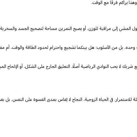
وهذا يراكم فرقًا مع الوقت.
حول المشي إلى مراقبة للوزن، أو يصبح التمرين مساحة لتصحيح الجسد والسخرية م
وات وحده، بل من الأسلوب: هل بينكما تشجيع واحترام لحدود الطاقة والوقت، أم م
 شريك لا يحب النوادي الرياضية أصلًا. التعليق الجارح على الشكل، أو الإلحاح ال
ة للاستمرار. في الحياة الزوجية، النجاح لا يُقاس بمدى القسوة على النفس، بل بقد