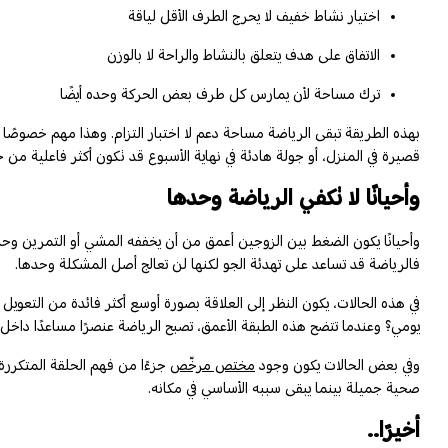
اختيار نشاط خفيف لا يحرج الطرف الأقل لياقة
الاتفاق على هدف يتعلق بالنشاط والراحة لا بالوزن
ترك مساحة لأن يمارس كل طرف بعض الحركة وحده أيضًا
بهذه الطريقة تبقى الرياضة مساحة دعم لا اختبار التزام. وهذا مهم خصوصًا 
قصيرة في المنزل، أو جولة هادئة في نهاية الأسبوع قد تكون أكثر فاعلية من خ
وأحيانًا لا تكفي الرياضة وحدها
وأحيانًا يكون الضغط بين الزوجين أعمق من أن يخففه المشي أو التمرين وحده
فالرياضة قد تساعد على تهدئة الجو لكنها لن تعالج أصل المشكلة وحدها.
في هذه الحالات، يكون النظر إلى العلاقة بصورة أوسع أكثر فائدة من التعو
يومي؟ وعندما تتضح هذه الطبقة الأعمق، تصبح الرياضة عنصرًا مساعدًا داخل تغي
وفي بعض الحالات يكون وجود
مختص مرخّص
جزءًا من فهم الحلقة المتكررة،
صحية جميلة بينما يبقى سببه الأساسي في مكانه.
أخيرًا..