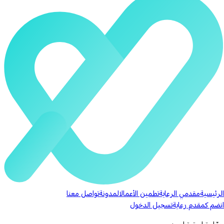
الرئيسية
مقدمي الرعاية
تطمين الأعمال
المدونة
تواصل معنا
انضم كمقدم رعاية
تسجيل الدخول