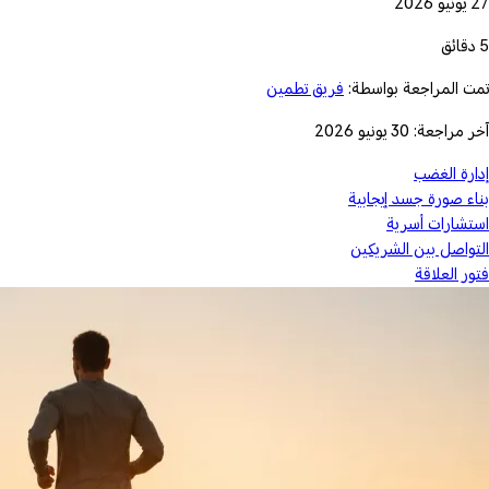
27 يونيو 2026
5 دقائق
تمت المراجعة بواسطة:
فريق تطمين
آخر مراجعة: 30 يونيو 2026
إدارة الغضب
بناء صورة جسد إيجابية
استشارات أسرية
التواصل بين الشريكين
فتور العلاقة