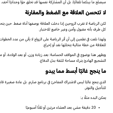
سيصلح ما بينكما تلقائيًا، بل أن المشاركة نفسها قد تخلق جوًا وجدانيًا أخف، 
لا تتحسن العلاقة مع الضغط والمقارنة
لكن الرياضة لا تقرب الزوجين إذا دخلت العلاقة بوصفها أداة ضغط. حين يت
كل طرف بأنه مقبول وآمن وغير خاضع للاختبار.
ولهذا نلفت في تطمين إلى أن أثر الرياضة على الزواج لا يأتي من عدد الخط
للعلاقة من خطة مثالية يتخللها نقد أو إحراج.
ويظهر هذا بوضوح في المواقف الحساسة: بعد زيادة وزن، أو بعد الولادة، أو مع
التشجيع الهادئ يترك مساحة للثقة بدل الدفاع.
ما ينجح غالبًا أبسط مما يبدو
الذي ينجح غالبًا ليس الاشتراك المفاجئ في برنامج صارم، بل عادة صغيرة قابل
للتأجيل والتوتر.
يمكن البدء مثلًا بـ:
20 دقيقة مشي بعد العشاء مرتين أو ثلاثًا أسبوعيًا