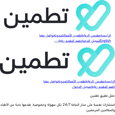
الرئيسية
مقدمي الرعاية
تطمين الأعمال
المدونة
تواصل معنا
English
تسجيل الدخول
انضم كمقدم رعاية
الرئيسية
مقدمي الرعاية
تطمين الأعمال
المدونة
تواصل معنا
انضم كمقدم رعاية
تسجيل الدخول
حمّل تطبيق تطمين
استشارات نفسية على مدار الساعة 24/7 بكل سهولة وخصوصية. يقدمها نخبة من الأطباء
والمعالجين المرخصين.