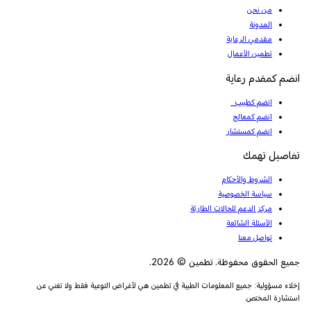
من نحن
المدونة
مقدمي الرعاية
تطمين الأعمال
انضم كمقدم رعاية
انضم كطبيب
انضم كمعالج
انضم كمستشار
تفاصيل تهمك
الشروط والأحكام
سياسة الخصوصية
مركز الدعم للحالات الطارئة
الأسئلة الشائعة
تواصل معنا
جميع الحقوق محفوظة. تطمين © 2026.
إخلاء مسؤولية: جميع المعلومات الطبية في تطمين هي لأغراض التوعية فقط ولا تغني عن
استشارة المختص.