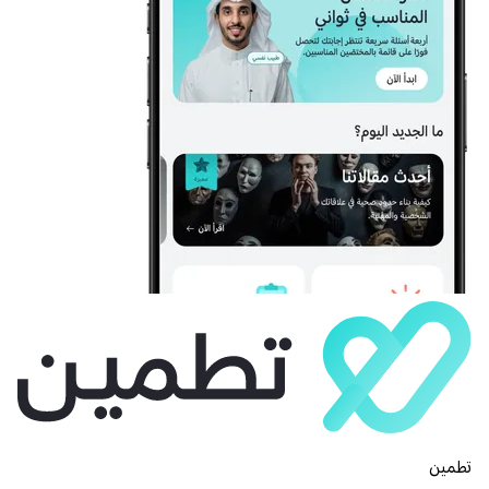
تطمين