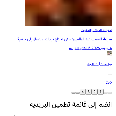
تحديات الحياة والضغوط
سرعة الغضب عند البالغين: متى تحتاج نوبات الانفعال إلى دعم؟
14 يونيو 2026
•
5 دقائق للقراءة
بواسطة:
آيات النجار
235
4
3
2
1
انضم إلى قائمة تطمين البريدية