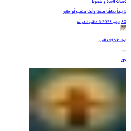
تحديات الحياة والضغوط
لا تبدأ نقاشًا صعبًا وأنت متعب أو جائع
30 يونيو 2026
•
5 دقائق للقراءة
بواسطة:
آيات النجار
219