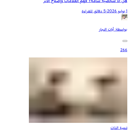
هل أنا شخصية سامة؟ فهم العلامات وإصلاح الأثر
1 يوليو 2026
•
5 دقائق للقراءة
بواسطة:
آيات النجار
266
تنمية الذات