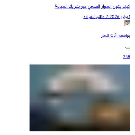
كيف يكون الحوار الصحي مع شريك الحياة؟
1 يوليو 2026
•
7 دقائق للقراءة
بواسطة:
آيات النجار
258