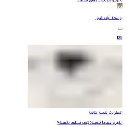
8 يوليو 2026
•
5 دقائق للقراءة
بواسطة:
آيات النجار
128
اضطرابات نفسية شائعة
الغيرة عندما تتعبك: كيف تساعد نفسك؟