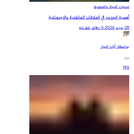
تحديات الحياة والضغوط
أهمية الحدود في العلاقات العاطفية والاجتماعية
28 يونيو 2026
•
5 دقائق للقراءة
بواسطة:
آيات النجار
190