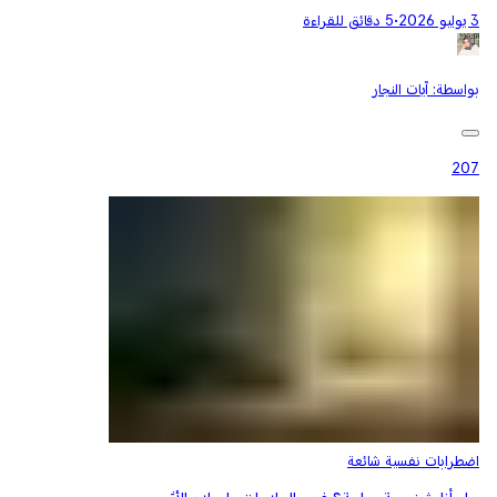
3 يوليو 2026
•
5 دقائق للقراءة
بواسطة:
آيات النجار
207
اضطرابات نفسية شائعة