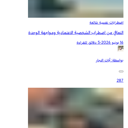
اضطرابات نفسية شائعة
التعافي من اضطراب الشخصية الاعتمادية ومواجهة الوحدة
16 يونيو 2026
•
5 دقائق للقراءة
بواسطة:
آيات النجار
287