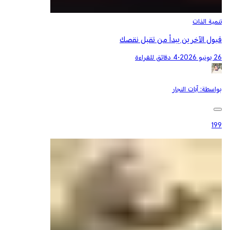
تنمية الذات
قبول الآخرين يبدأ من تقبل نقصك
26 يونيو 2026
•
4 دقائق للقراءة
بواسطة:
آيات النجار
199