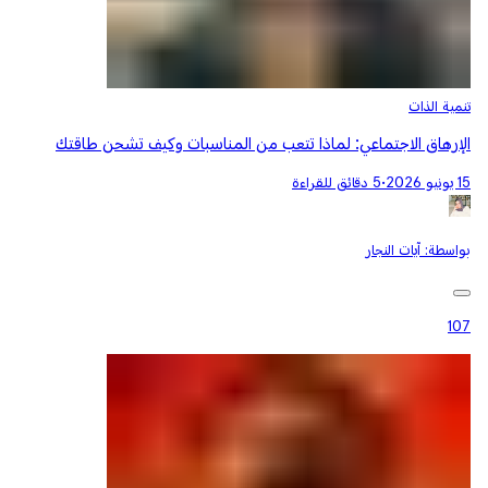
تنمية الذات
الإرهاق الاجتماعي: لماذا تتعب من المناسبات وكيف تشحن طاقتك
15 يونيو 2026
•
5 دقائق للقراءة
بواسطة:
آيات النجار
107