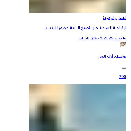
العمل والوظيفة
الإنتاجية السامة حين تصبح الراحة مصدرًا للذنب
16 يونيو 2026
•
5 دقائق للقراءة
بواسطة:
آيات النجار
208