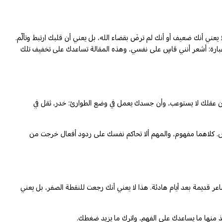
يعني أنك ضعيف أو أنك لم ترضَ بقضاء الله، بل يعني أن قلبك ارتبط وتألّم.
عبارة: أشعر أنني قاسٍ على نفسي، وهذه المقالة تساعدك على تخفيف تلك
 أن عقلك لا يستوعب، وأن جسدك يعمل في وضع الطوارئ: خدر، ثقل في
لناس. كلاهما مفهوم، والمهم ألا تحاكم نفسك على ردود أفعال خرجت من
عر قديمة بعد أيام هادئة. هذا لا يعني أنك رجعت للنقطة الصفر، بل يعني
خذ منها ما يساعدك على الفهم، واترك ما يزيد ضغطك.