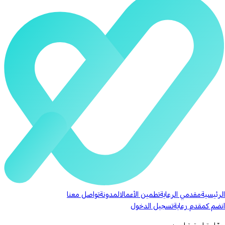
الرئيسية
مقدمي الرعاية
تطمين الأعمال
المدونة
تواصل معنا
انضم كمقدم رعاية
تسجيل الدخول