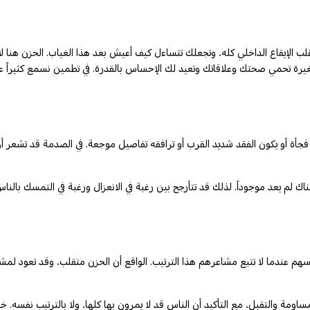
ب الإيقاع الداخلي كله، وتجعلك تتساءل كيف أعيش بعد هذا الغياب. الحزن هنا لا 
غيرة تحمي صحتك وعلاقاتك وتعيد لك الإحساس بالقدرة. في تطمين نسمع كثيراً 
 فجأة أو يكون الفقد شديد القرب أو ترافقه تفاصيل موجعة. في الصدمة قد تشعر
عناك لم يعد موجوداً. لذلك قد تتأرجح بين رغبة في الانعزال ورغبة في التمسك با
م عندما لا تتبع مشاعرهم هذا الترتيب. الواقع أن الحزن متقلب، وقد تعود لمشا
مة والتقبل، مع التأكيد أن الناس قد لا يمرون بها كلها، ولا بالترتيب نفسه. 