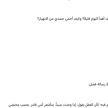
كيف أهدأ اليوم قليلاً؟ وكيف أحمي جسدي من الانهيار؟
لا رسالة فشل.
تحكم فيه؛ كأن العقل يقول: إذا وجدت سبباً، سأشعر أنني قادر. بحسب مختصي