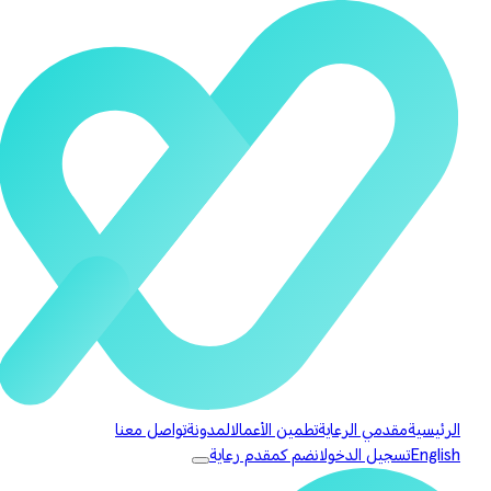
الرئيسية
مقدمي الرعاية
تطمين الأعمال
المدونة
تواصل معنا
English
تسجيل الدخول
انضم كمقدم رعاية