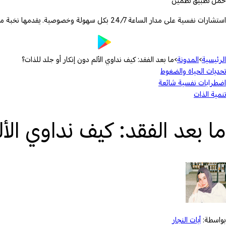
حمّل تطبيق تطمين
استشارات نفسية على مدار الساعة 24/7 بكل سهولة وخصوصية. يقدمها نخبة من الأطباء والمعالجين المرخصين.
الرئيسية
›
المدونة
›
ما بعد الفقد: كيف نداوي الألم دون إنكار أو جلد للذات؟
تحديات الحياة والضغوط
اضطرابات نفسية شائعة
تنمية الذات
ما بعد الفقد: كيف نداوي الأل
بواسطة:
آيات النجار