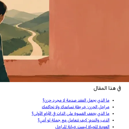
في هذا المقال
ما الذي يجعل الفقد صدمة لا مجرد حزن؟
مراحل الحزن: خريطة تساعدك ولا تحاكمك
ما الذي يخفف القسوة على الذات في الأيام الأولى؟
الذنب والندم: كيف تتعامل مع جملة لو أنني؟
العودة للحياة ليست خيانة للراحل