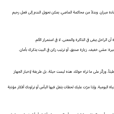
ادة ميزان. وبدلاً من محاكمة الماضي، يمكن تحويل الندم إلى فعل رحيم
 الراحل يبقى في الذاكرة والمعنى، لا في استمرار الألم.
يرة: مشي خفيف، زيارة صديق، أو ترتيب ركن في البيت يذكرك بأمان.
ً، وركّز على ما تراه حولك. هذه ليست حيلة، بل طريقة لإخبار الجهاز
اة اليومية. وإذا مرّت عليك لحظات يثقل فيها اليأس أو تراودك أفكار مؤذية