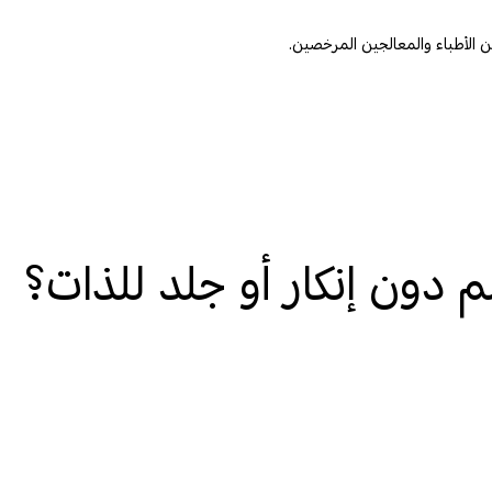
م دون إنكار أو جلد للذات؟