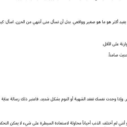
كِ. ما يفيد أكثر هو ما هو صغير وواقعي. بدل أن تسأل متى أنتهي من الحزن، اسأل: 
زنة على الأقل.
ديث صامتاً.
 يمر. وإذا وجدت نفسك تفقد الشهية أو النوم بشكل شديد، فاعتبر ذلك رسالة عناية 
، لو أنني لم أختلف. الذنب أحياناً محاولة لاستعادة السيطرة على شيء لا يمكن ال