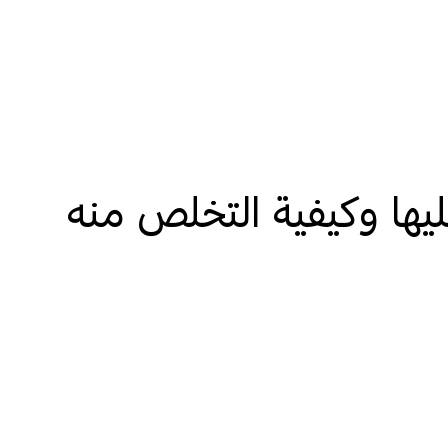
ليها وكيفية التخلص منه