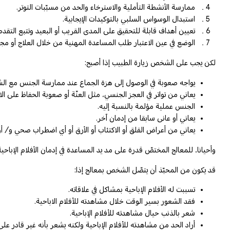
ممارسة الأنشطة التأملية والاسترخاء والحد من مسبّبات التوتر.
استبدال الوسواس السلبي بالتوكيدات الإيجابية.
تعيين أهداف قابلة للتحقيق على المدى القريب أو البعيد وتتبع التقدم
الوضع في عين الاعتبار طلب المساعدة المهنية من خلال العلاج أو مج
لكن يجب على الشخص زيارة الطبيب إذا أصبح:
يواجه صعوبة في الوصول إلى هزة الجماع عند ممارسة الجنس مع ال
يعاني من تواتر في العجز الجنسي، مثل العنّة أو صعوبة الحفاظ على ال
الجنس عملية مؤلمة بالنسبة إليه.
يعاني أو عانى سابقا من إدمان آخر.
يعاني من أعراض القلق أو الاكتئاب أو الأرق أو أي اضطراب صحي و/ أ
وأحيانا، للمعالج المختصّ قدرة على مد يد المساعدة في إدمان الأفلام الإباح
قد يكون من المحبّذ أن يتصّل الشخص بمعالج إذا:
تسببت له الأفلام الإباحية بمشاكل في علاقاته.
فقد الشعور بسير الوقت خلال مشاهدته للأفلام الاباحية.
شعر بالذنب حيال مشاهدته للأفلام الإباحية.
أراد الحد من مشاهدته للأفلام الإباحية ولكنه يشعر بأنه غير قادر على