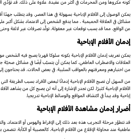
كونه مكروها ومن المحرمات في أكثر من عقيدة. علاوة على ذلك، قد تؤدّي المش
يمكن الوصول إلى الأفلام الإباحية بسهولة في هذا العصر، وقد يتطلب جهدًا 
مشاكل في العلاقة الحميمية ، مما يدفع الشخص إلى الاعتماد بشكل أكبر على 
عن الواقع، مما قد يسبب توقعات غير معقولة، تولّد تصرفات غير لائقة وحتى
إدمان الأفلام الإباحية
يمكن تعريف إدمان الأفلام الإباحية بكونه سلوكا قهريا يصبح فيه الشخص مو
العلاقات والاضطراب العاطفي، كما يمكن أن يتسبّب أيضًا في مشاكل صحيّة جس
من اختبارهم ومعرفتهم بالعواقب السلبية. في بعض الحالات، قد يحتاجون إلى
من السهل أن تصبح الأفلام الإباحية إدمانًا لبعض الأفراد بسبب الطريقة ال
الأفلام الإباحية كثيرًا. لكن تجدر الإشارة إلى أنه لن يصبح كل من يشاهد الأف
إباحية وقد يبدأ في اكتشاف المواقع والوسائط الإباحية تدريجيا.
أضرار إدمان مشاهدة الأفلام الإباحية
قد تتطوّر مرحلة التجريب هذه بعد ذلك إلى الإفراط والهوس أو الاعتماد، والت
عاطفية عند محاولة الإقلاع عن الأفلام الإباحية، كالعصبية أو الكآبة. تتضمن ب