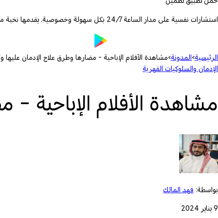
حمّل تطبيق تطمين
استشارات نفسية على مدار الساعة 24/7 بكل سهولة وخصوصية. يقدمها نخبة من الأطباء والمعالجين المرخصين.
الرئيسية
›
المدونة
›
مشاهدة الأفلام الإباحية - مضارها وطرق علاج الإدمان عليها 
الإدمان والسلوكيات القهرية
مشاهدة الأفلام الإباحية - 
بواسطة:
فهد المالك
9 يناير 2024