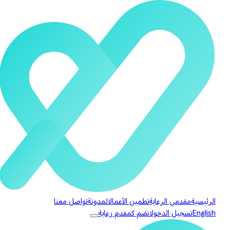
الرئيسية
مقدمي الرعاية
تطمين الأعمال
المدونة
تواصل معنا
English
تسجيل الدخول
انضم كمقدم رعاية