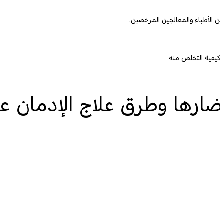
وكيفية التخلص منه
مضارها وطرق علاج الإدمان ع