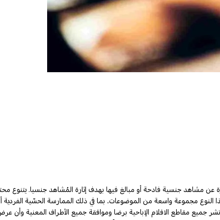
عبارة عن مشاهد جنسية فادحة أو مبالغ فيها بهدف إثارة المُشاهد جنسيا. يتنوع م
هذا النوع مجموعة واسعة من الموضوعات، بما في ذلك الممارسة الحسّية الفردية أ
أو نشر جميع مقاطع الافلام الإباحية برضا وموافقة جميع الأطراف المعنية وأن عرض