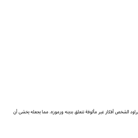
راود الشخص أفكار غير مألوفة تتعلق بدينه ورموزه، مما يجعله يخشى أن