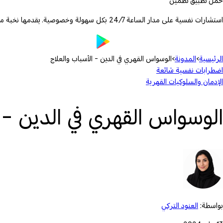
حمّل تطبيق تطمين
استشارات نفسية على مدار الساعة 24/7 بكل سهولة وخصوصية. يقدمها نخبة من الأطباء والمعالجين المرخصين.
الرئيسية
›
المدونة
›
الوسواس القهري في الدين - الأسباب والعلاج
اضطرابات نفسية شائعة
الإدمان والسلوكيات القهرية
الوسواس القهري في الدين - ا
بواسطة:
العنود التركي