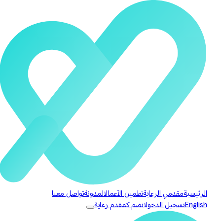
الرئيسية
مقدمي الرعاية
تطمين الأعمال
المدونة
تواصل معنا
English
تسجيل الدخول
انضم كمقدم رعاية