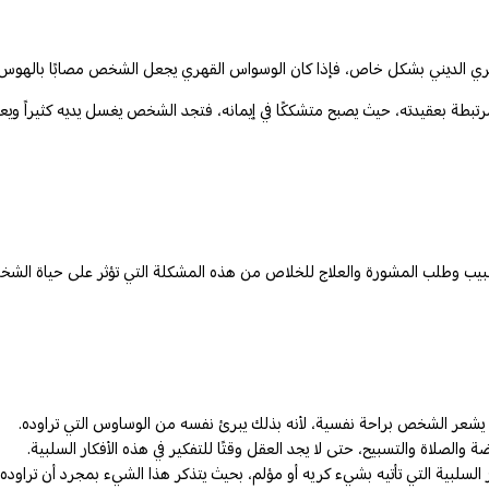
 الديني بشكل خاص، فإذا كان الوسواس القهري يجعل الشخص مصابًا بالهوس في 
ة بعقيدته، حيث يصبح متشككًا في إيمانه، فتجد الشخص يغسل يديه كثيراً ويع
بيب وطلب المشورة والعلاج للخلاص من هذه المشكلة التي تؤثر على حياة الشخ
ى يشعر الشخص براحة نفسية، لأنه بذلك يبرئ نفسه من الوساوس التي تراوده.
الصلاة والتسبيح، حتى لا يجد العقل وقتًا للتفكير في هذه الأفكار السلبية.
لسلبية التي تأتيه بشيء كريه أو مؤلم، بحيث يتذكر هذا الشيء بمجرد أن تراوده ه