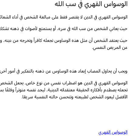
الوسواس القهري في سب الله
الوسواس القهري في الدين لا يقتصر فقط على مبالغة الشخص في أداء الشعائ
حيث يعاني الشخص من سب الله في سره، أو يستمتع لأصوات في ذهنه تشكك في
حيث يعتقد الشخص أن مثل هذه الوساوس تجعله كافراً وتخرجه من دينه، وهنا ي
عن المريض النفسي.
ويجب أن يحاول المصاب إبعاد هذه الوساوس عن ذهنه بالتفكير في أمور أخرى، 
الوسواس القهري
في الدين هو اضطراب نفسي من نوع خاص، يجعل الشخص يتسرب 
تجعله يصطدم بأفكاره الحقيقة معتقداته الدينية، ليجد نفسه متوتراً وقلقًا 
الأفضل ليعود الشخص لطبيعته وتتحسن حالته النفسية سريعًا.
الوسواس القهري