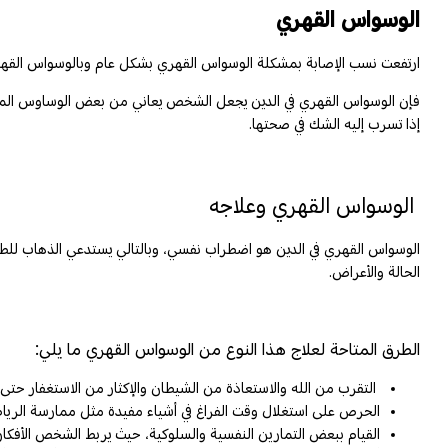
الوسواس القهري
ارتفعت نسب الإصابة بمشكلة الوسواس القهري بشكل عام وبالوسواس القهري
فإن الوسواس القهري في الدين يجعل الشخص يعاني من بعض الوساوس المرتبط
إذا تسرب إليه الشك في صحتها.
الوسواس القهري وعلاجه
الوسواس القهري
في الدين هو اضطراب نفسي، وبالتالي يستدعي الذهاب للط
الحالة والأعراض.
الطرق المتاحة لعلاج هذا النوع من الوسواس القهري ما يلي:
التقرب من الله والاستعاذة من الشيطان والإكثار من الاستغفار حت
الحرص على استغلال وقت الفراغ في أشياء مفيدة مثل ممارسة الرياضة و
القيام ببعض التمارين النفسية والسلوكية، حيث يربط الشخص الأفكار ا