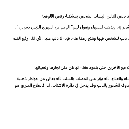
ة عند بعض الناس، ليصاب الشخص بمشكلة رفض الألوهية.
عر به، ويذهب للفقهاء ويقول لهم” الوسواس القهري الديني دمرني “.
ب للشخص فيها وتنتج رغمًا عنه، فإنه لا ذنب عليه، لأن الله رفع القلم
 مع الآخرين حتى يتعود عقله الباطن على تجازها ونسيانها.
 والعلاج، لأنه يؤثر على المصاب بالسلب لأنه يعاني من خواطر ذهنية
وف الشعور بالذنب وقد يدخل في دائرة الاكتئاب، لذا فالعلاج السريع هو