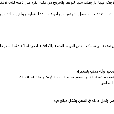
لا يفكر فيها، بل يطلب منها التوقف والخروج من عقله، يكرر على ذهنه كلمة توق
الات الشديدة، حيث يحصل المريض على أدوية مضادة للوساوس والتي تساعد على إعا
ه إلى تمسكه ببعض القواعد الدينية والأخلاقية الصارمة، لأنه دائمًا يشعر بال
جحيم وأنه مذنب باستمرار.
قضية مرتبطة بالدين، ويصبح شديد العصبية في مثل هذه المناقشات.
المعاصي.
، وتظل عالقة في الذهن بشكل مبالغ فيه.