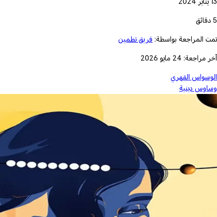
13 يناير 2024
5 دقائق
تمت المراجعة بواسطة:
فريق تطمين
آخر مراجعة: 24 مايو 2026
الوسواس القهري
وساوس دينية