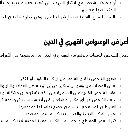
أن يتحدث الشخص مع الأفكار التي ترد إلى ذهنه، فعندما تأتيه يجب أ
التفكير فيها وتحليلها.
اللجوء للعلاج بالأدوية تحت الإشراف الطبي، وهي خطوة هامة في الح
أعراض الوسواس القهري في الدين
يعاني الشخص المصاب بالوسواس القهري في الدين من مجموعة من الأعراض تدفع
شعور الشخص بالقلق الشديد من ارتكاب الذنوب أو الكفر.
يعاني المصاب من وسواس متكرر من أن نهايته هي العقاب والنار وال
يفقد الشخص القدرة على السيطرة على انفعالاته تجاه أي مشكلة أو 
يبتعد الشخص عن أي مكان أو شخص يظن أنه سيتسبب في وقوعه في 
الإفراط في الصلاة مع التشدد في جميع تفاصيلها وطقوسها.
تخيل الأماكن الدينية والعبارات بشكل مستمر ومخيف.
تكرار بعض المقاطع والجمل من الكتب الدينية المقدسة بشكل مستمر