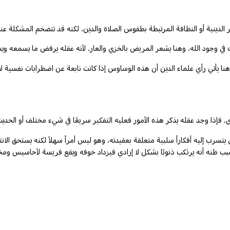
ر الدينية أو النظافة المرتبطة بطقوس الصلاة والدين، لكنه قد تتضخم المشكل
 وجود الله، وهنا يشعر المريض بالخزي والعار، لأنه عقله يرفض ما يسمعه ويش
أتي رأي علماء الدين أن هذه الوساوس إذا كانت نابعة عن اضطرابات نفسية لا ذن
فإذا وجد عقله يذكر هذه الأمور فعليه التفكير سريعًا في شيء مختلف أو الحديث
إليه أفكاراً سلبية متعلقة بعقيدته، وهو ليس أمراً سهلاً لكنه يستحق الانتباه
بسبب ظنه أنه يرتكب ذنوبًا بشكل لا إرادي فيزداد خوفه ويقع فريسة لأحاسيس ومخا