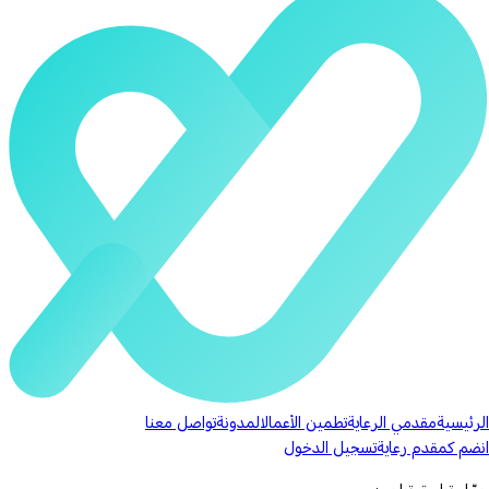
الرئيسية
مقدمي الرعاية
تطمين الأعمال
المدونة
تواصل معنا
انضم كمقدم رعاية
تسجيل الدخول