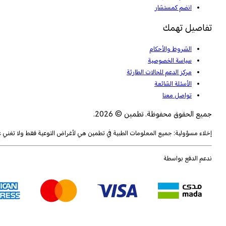
انضم كمستشار
تفاصيل تهمك
الشروط والأحكام
سياسة الخصوصية
مركز الدعم للحالات الطارئة
الأسئلة الشائعة
تواصل معنا
جميع الحقوق محفوظة. تطمين © 2026.
إخلاء مسؤولية: جميع المعلومات الطبية في تطمين هي لأغراض التوعية فقط ولا تغني
ندعم الدفع بواسطة