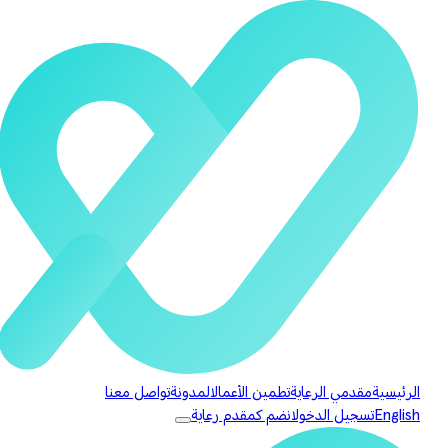
الرئيسية
مقدمي الرعاية
تطمين الأعمال
المدونة
تواصل معنا
English
تسجيل الدخول
انضم كمقدم رعاية