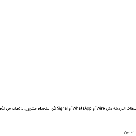
 رسوم أو تحمّل أي تكاليف للانضمام إلى تطمين.
ة تطمين