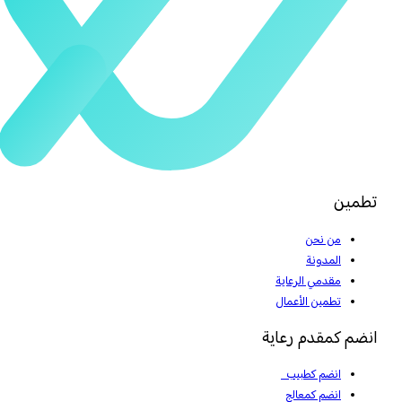
تطمين
من نحن
المدونة
مقدمي الرعاية
تطمين الأعمال
انضم كمقدم رعاية
انضم كطبيب
انضم كمعالج