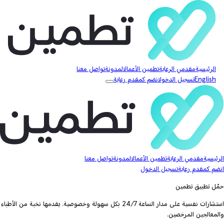
الرئيسية
مقدمي الرعاية
تطمين الأعمال
المدونة
تواصل معنا
English
تسجيل الدخول
انضم كمقدم رعاية
الرئيسية
مقدمي الرعاية
تطمين الأعمال
المدونة
تواصل معنا
انضم كمقدم رعاية
تسجيل الدخول
حمّل تطبيق تطمين
استشارات نفسية على مدار الساعة 24/7 بكل سهولة وخصوصية. يقدمها نخبة من الأطباء
والمعالجين المرخصين.