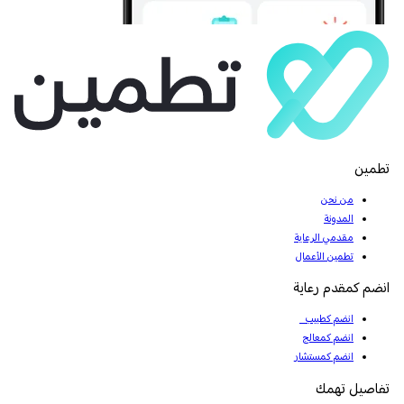
تطمين
من نحن
المدونة
مقدمي الرعاية
تطمين الأعمال
انضم كمقدم رعاية
انضم كطبيب
انضم كمعالج
انضم كمستشار
تفاصيل تهمك