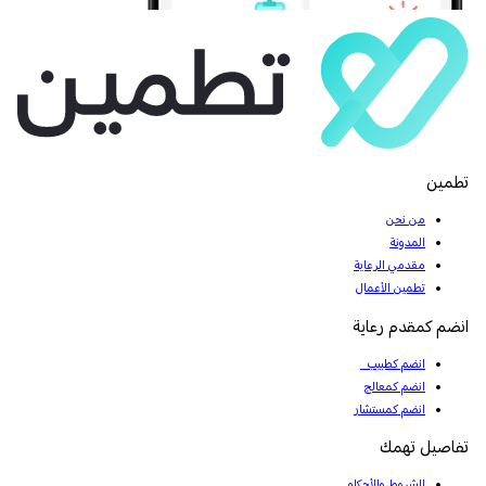
تطمين
من نحن
المدونة
مقدمي الرعاية
تطمين الأعمال
انضم كمقدم رعاية
انضم كطبيب
انضم كمعالج
انضم كمستشار
تفاصيل تهمك
الشروط والأحكام