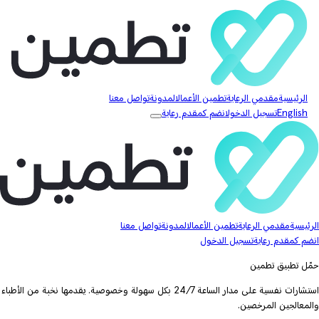
الرئيسية
مقدمي الرعاية
تطمين الأعمال
المدونة
تواصل معنا
English
تسجيل الدخول
انضم كمقدم رعاية
الرئيسية
مقدمي الرعاية
تطمين الأعمال
المدونة
تواصل معنا
انضم كمقدم رعاية
تسجيل الدخول
حمّل تطبيق تطمين
استشارات نفسية على مدار الساعة 24/7 بكل سهولة وخصوصية. يقدمها نخبة من الأطباء
والمعالجين المرخصين.