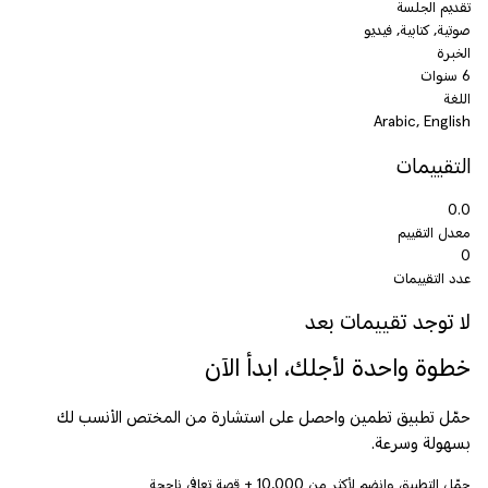
تقديم الجلسة
صوتية, كتابية, فيديو
الخبرة
6 سنوات
اللغة
Arabic, English
التقييمات
0.0
معدل التقييم
0
عدد التقييمات
لا توجد تقييمات بعد
خطوة واحدة لأجلك، ابدأ الآن
حمّل تطبيق تطمين واحصل على استشارة من المختص الأنسب لك
بسهولة وسرعة.
حمّل التطبيق وانضم لأكثر من
10,000
+ قصة تعافي ناجحة