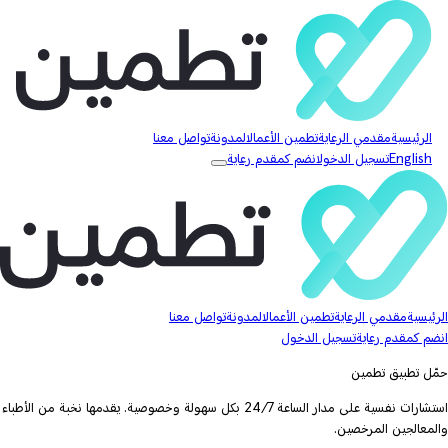
الرئيسية
مقدمي الرعاية
تطمين الأعمال
المدونة
تواصل معنا
English
تسجيل الدخول
انضم كمقدم رعاية
الرئيسية
مقدمي الرعاية
تطمين الأعمال
المدونة
تواصل معنا
انضم كمقدم رعاية
تسجيل الدخول
حمّل تطبيق تطمين
استشارات نفسية على مدار الساعة 24/7 بكل سهولة وخصوصية. يقدمها نخبة من الأطباء
والمعالجين المرخصين.