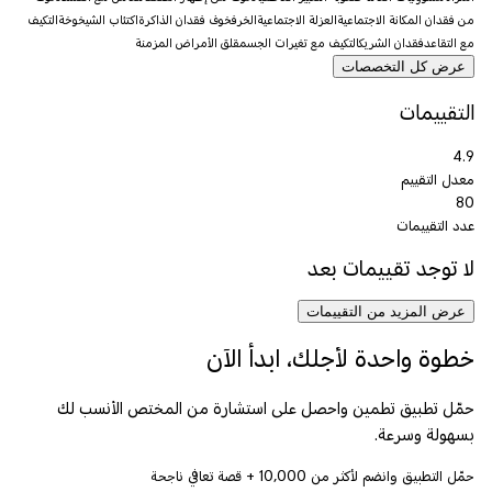
من فقدان المكانة الاجتماعية
العزلة الاجتماعية
الخرف
خوف فقدان الذاكرة
اكتئاب الشيخوخة
التكيف
مع التقاعد
فقدان الشريك
التكيف مع تغيرات الجسم
قلق الأمراض المزمنة
عرض كل التخصصات
التقييمات
4.9
معدل التقييم
80
عدد التقييمات
لا توجد تقييمات بعد
عرض المزيد من التقييمات
خطوة واحدة لأجلك، ابدأ الآن
حمّل تطبيق تطمين واحصل على استشارة من المختص الأنسب لك
بسهولة وسرعة.
حمّل التطبيق وانضم لأكثر من
10,000
+ قصة تعافي ناجحة