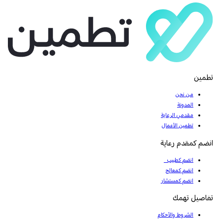
تطمين
من نحن
المدونة
مقدمي الرعاية
تطمين الأعمال
انضم كمقدم رعاية
انضم كطبيب
انضم كمعالج
انضم كمستشار
تفاصيل تهمك
الشروط والأحكام