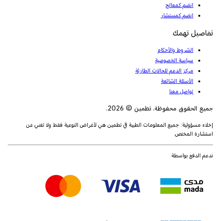
انضم كمعالج
انضم كمستشار
تفاصيل تهمك
الشروط والأحكام
سياسة الخصوصية
مركز الدعم للحالات الطارئة
الأسئلة الشائعة
تواصل معنا
جميع الحقوق محفوظة. تطمين © 2026.
إخلاء مسؤولية: جميع المعلومات الطبية في تطمين هي لأغراض التوعية فقط ولا تغني عن
استشارة المختص.
ندعم الدفع بواسطة