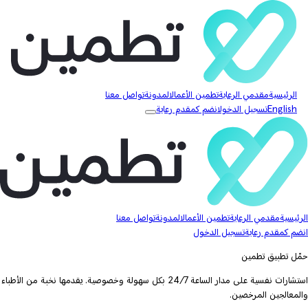
الرئيسية
مقدمي الرعاية
تطمين الأعمال
المدونة
تواصل معنا
English
تسجيل الدخول
انضم كمقدم رعاية
الرئيسية
مقدمي الرعاية
تطمين الأعمال
المدونة
تواصل معنا
انضم كمقدم رعاية
تسجيل الدخول
حمّل تطبيق تطمين
استشارات نفسية على مدار الساعة 24/7 بكل سهولة وخصوصية. يقدمها نخبة من الأطباء
والمعالجين المرخصين.