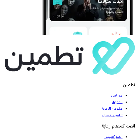
تطمين
من نحن
المدونة
مقدمي الرعاية
تطمين الأعمال
انضم كمقدم رعاية
انضم كطبيب