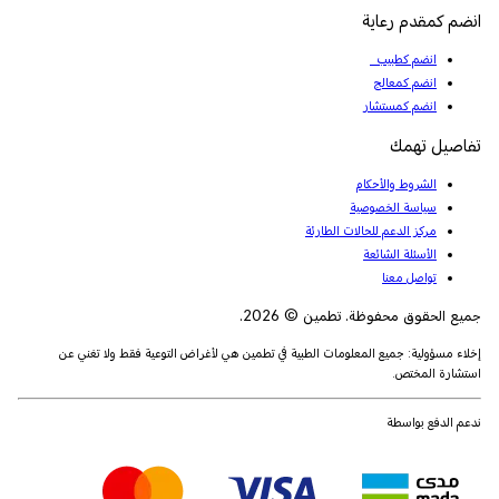
انضم كمقدم رعاية
انضم كطبيب
انضم كمعالج
انضم كمستشار
تفاصيل تهمك
الشروط والأحكام
سياسة الخصوصية
مركز الدعم للحالات الطارئة
الأسئلة الشائعة
تواصل معنا
جميع الحقوق محفوظة. تطمين © 2026.
إخلاء مسؤولية: جميع المعلومات الطبية في تطمين هي لأغراض التوعية فقط ولا تغني عن
استشارة المختص.
ندعم الدفع بواسطة