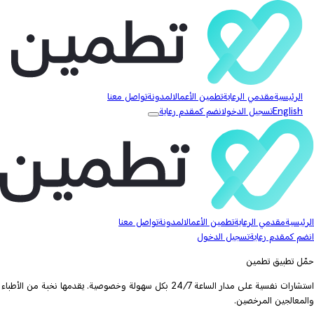
الرئيسية
مقدمي الرعاية
تطمين الأعمال
المدونة
تواصل معنا
English
تسجيل الدخول
انضم كمقدم رعاية
الرئيسية
مقدمي الرعاية
تطمين الأعمال
المدونة
تواصل معنا
انضم كمقدم رعاية
تسجيل الدخول
حمّل تطبيق تطمين
استشارات نفسية على مدار الساعة 24/7 بكل سهولة وخصوصية. يقدمها نخبة من الأطباء
والمعالجين المرخصين.