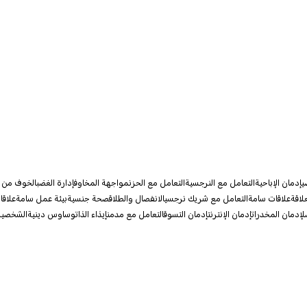
ي
إدمان الإباحية
التعامل مع النرجسية
التعامل مع الحزن
مواجهة المخاوف
إدارة الغضب
الخوف من 
لاقة
علاقات سامة
التعامل مع شريك نرجسي
الانفصال والطلاق
صحة جنسية
بيئة عمل سامة
علاقا
صل
إدمان المخدرات
إدمان الإنترنت
إدمان التسوق
التعامل مع مدمن
إيذاء الذات
وساوس دينية
الشخصية