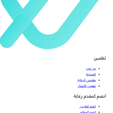
تطمين
من نحن
المدونة
مقدمي الرعاية
تطمين الأعمال
انضم كمقدم رعاية
انضم كطبيب
انضم كمعالج