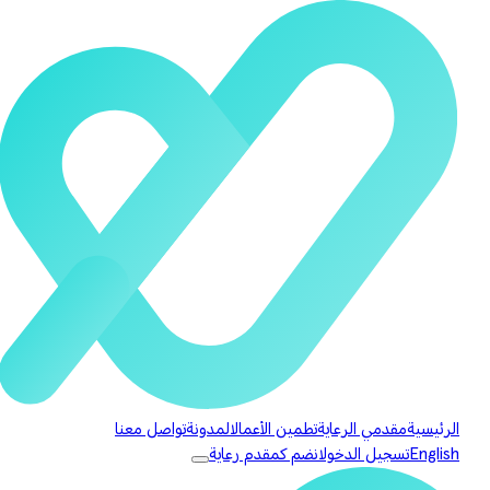
الرئيسية
مقدمي الرعاية
تطمين الأعمال
المدونة
تواصل معنا
English
تسجيل الدخول
انضم كمقدم رعاية