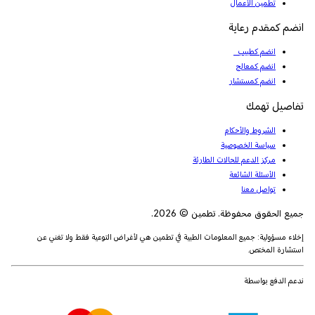
تطمين الأعمال
انضم كمقدم رعاية
انضم كطبيب
انضم كمعالج
انضم كمستشار
تفاصيل تهمك
الشروط والأحكام
سياسة الخصوصية
مركز الدعم للحالات الطارئة
الأسئلة الشائعة
تواصل معنا
جميع الحقوق محفوظة. تطمين © 2026.
إخلاء مسؤولية: جميع المعلومات الطبية في تطمين هي لأغراض التوعية فقط ولا تغني عن
استشارة المختص.
ندعم الدفع بواسطة