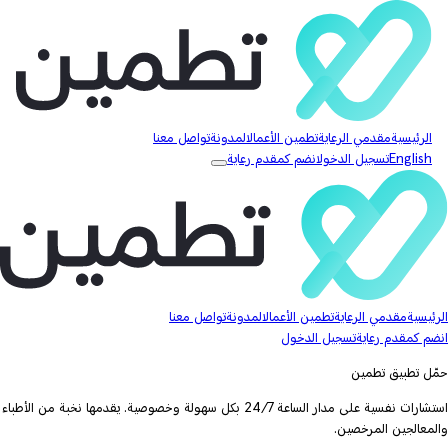
الرئيسية
مقدمي الرعاية
تطمين الأعمال
المدونة
تواصل معنا
English
تسجيل الدخول
انضم كمقدم رعاية
الرئيسية
مقدمي الرعاية
تطمين الأعمال
المدونة
تواصل معنا
انضم كمقدم رعاية
تسجيل الدخول
حمّل تطبيق تطمين
استشارات نفسية على مدار الساعة 24/7 بكل سهولة وخصوصية. يقدمها نخبة من الأطباء
والمعالجين المرخصين.