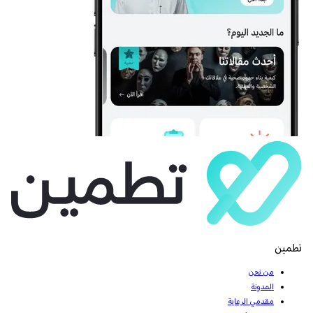
تطمين
من نحن
المدونة
مقدمي الرعاية