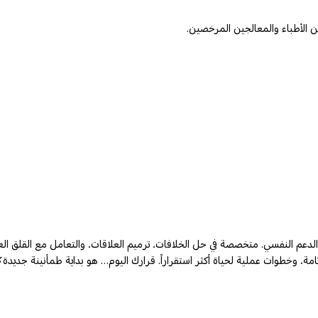
لاستشارات الأسرية والزوجية والدعم النفسي. متخصصة في حل الخلافات، ترميم العلاقات، والتعام
ة، وخطوات عملية لحياة أكثر استقراراً. قرارك اليوم… هو بداية طمأنينة جديدة