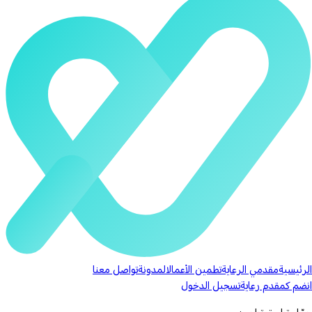
الرئيسية
مقدمي الرعاية
تطمين الأعمال
المدونة
تواصل معنا
انضم كمقدم رعاية
تسجيل الدخول