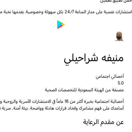
حمّل تطبيق تطمين
استشارات نفسية على مدار الساعة 24/7 بكل سهولة وخصوصية. يقدمها نخبة من الأطباء والمعالجين المرخصين.
منيفه شراحيلي
أخصائي اجتماعي
5.0
مصنفة من الهيئة السعودية للتخصصات الصحية
أخصائية اجتماعية بخبرة أكثر من 18 عاماً في ا
أساعدك على فهم مشاعرك واتخاذ قرارات هادئة وواضحة. بيئة آمنة، سرية تام
عن مقدم الرعاية