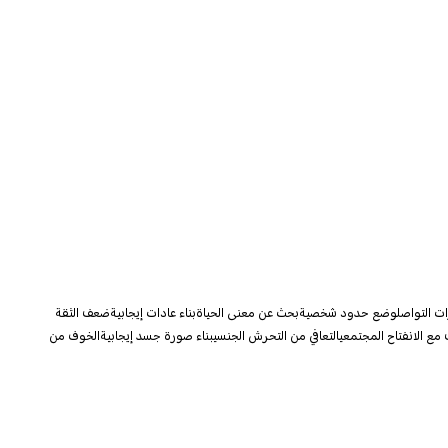
ت التواصل
وضع حدود شخصية
بحث عن معنى الحياة
بناء عادات إيجابية
ضعف الثقة
 مع الانفتاح المجتمعي
التعافي من التحرش الجنسي
بناء صورة جسد إيجابية
الخوف من