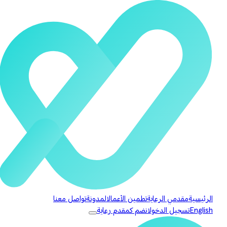
الرئيسية
مقدمي الرعاية
تطمين الأعمال
المدونة
تواصل معنا
English
تسجيل الدخول
انضم كمقدم رعاية