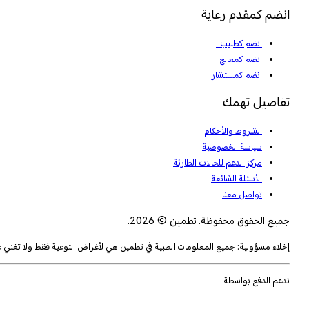
انضم كمقدم رعاية
انضم كطبيب
انضم كمعالج
انضم كمستشار
تفاصيل تهمك
الشروط والأحكام
سياسة الخصوصية
مركز الدعم للحالات الطارئة
الأسئلة الشائعة
تواصل معنا
جميع الحقوق محفوظة. تطمين © 2026.
إخلاء مسؤولية: جميع المعلومات الطبية في تطمين هي لأغراض التوعية فقط ولا تغني
ندعم الدفع بواسطة