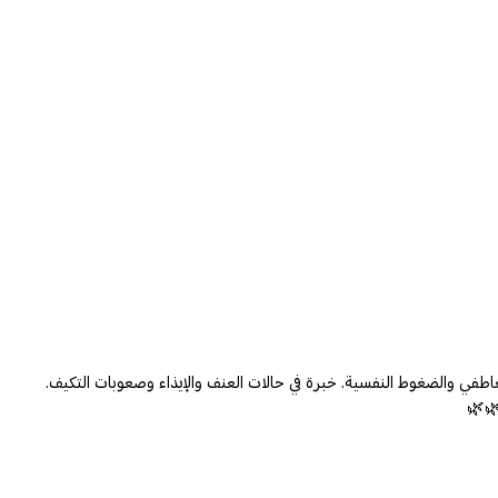
ل مع القلق العاطفي والضغوط النفسية. خبرة في حالات العنف والإيذاء وصعوبات التكيف.
🌿🌿