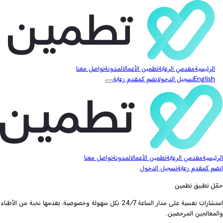
الرئيسية
مقدمي الرعاية
تطمين الأعمال
المدونة
تواصل معنا
English
تسجيل الدخول
انضم كمقدم رعاية
الرئيسية
مقدمي الرعاية
تطمين الأعمال
المدونة
تواصل معنا
انضم كمقدم رعاية
تسجيل الدخول
حمّل تطبيق تطمين
استشارات نفسية على مدار الساعة 24/7 بكل سهولة وخصوصية. يقدمها نخبة من الأطباء
والمعالجين المرخصين.