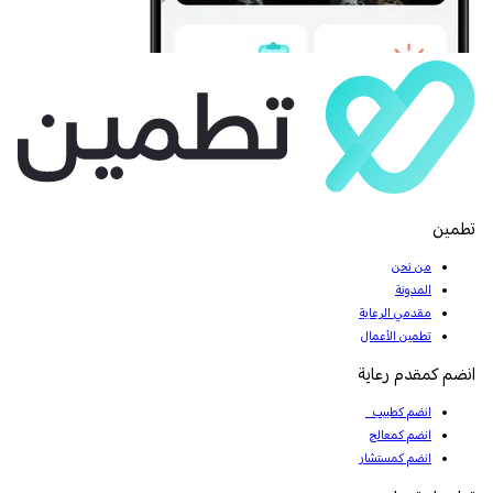
تطمين
من نحن
المدونة
مقدمي الرعاية
تطمين الأعمال
انضم كمقدم رعاية
انضم كطبيب
انضم كمعالج
انضم كمستشار